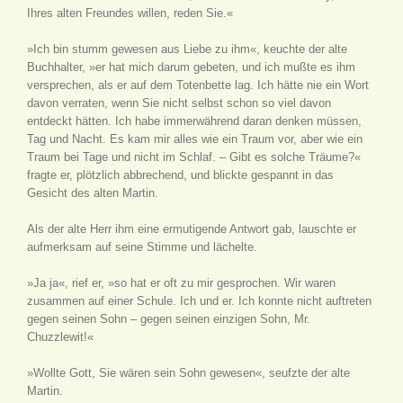
Ihres alten Freundes willen, reden Sie.«
»Ich bin stumm gewesen aus Liebe zu ihm«, keuchte der alte
Buchhalter, »er hat mich darum gebeten, und ich mußte es ihm
versprechen, als er auf dem Totenbette lag. Ich hätte nie ein Wort
davon verraten, wenn Sie nicht selbst schon so viel davon
entdeckt hätten. Ich habe immerwährend daran denken müssen,
Tag und Nacht. Es kam mir alles wie ein Traum vor, aber wie ein
Traum bei Tage und nicht im Schlaf. – Gibt es solche Träume?«
fragte er, plötzlich abbrechend, und blickte gespannt in das
Gesicht des alten Martin.
Als der alte Herr ihm eine ermutigende Antwort gab, lauschte er
aufmerksam auf seine Stimme und lächelte.
»Ja ja«, rief er, »so hat er oft zu mir gesprochen. Wir waren
zusammen auf einer Schule. Ich und er. Ich konnte nicht auftreten
gegen seinen Sohn – gegen seinen einzigen Sohn, Mr.
Chuzzlewit!«
»Wollte Gott, Sie wären sein Sohn gewesen«, seufzte der alte
Martin.