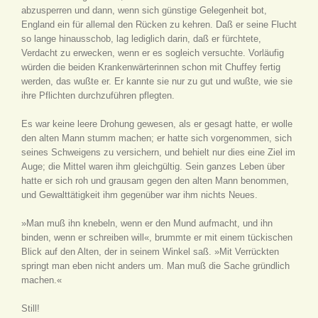
abzusperren und dann, wenn sich günstige Gelegenheit bot,
England ein für allemal den Rücken zu kehren. Daß er seine Flucht
so lange hinausschob, lag lediglich darin, daß er fürchtete,
Verdacht zu erwecken, wenn er es sogleich versuchte. Vorläufig
würden die beiden Krankenwärterinnen schon mit Chuffey fertig
werden, das wußte er. Er kannte sie nur zu gut und wußte, wie sie
ihre Pflichten durchzuführen pflegten.
Es war keine leere Drohung gewesen, als er gesagt hatte, er wolle
den alten Mann stumm machen; er hatte sich vorgenommen, sich
seines Schweigens zu versichern, und behielt nur dies eine Ziel im
Auge; die Mittel waren ihm gleichgültig. Sein ganzes Leben über
hatte er sich roh und grausam gegen den alten Mann benommen,
und Gewalttätigkeit ihm gegenüber war ihm nichts Neues.
»Man muß ihn knebeln, wenn er den Mund aufmacht, und ihn
binden, wenn er schreiben will«, brummte er mit einem tückischen
Blick auf den Alten, der in seinem Winkel saß. »Mit Verrückten
springt man eben nicht anders um. Man muß die Sache gründlich
machen.«
Still!