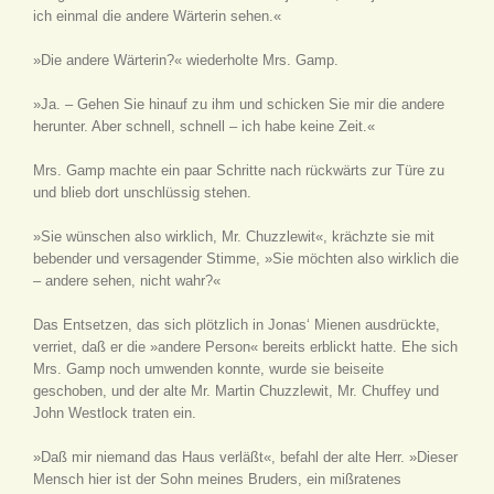
ich einmal die andere Wärterin sehen.«
»Die andere Wärterin?« wiederholte Mrs. Gamp.
»Ja. – Gehen Sie hinauf zu ihm und schicken Sie mir die andere
herunter. Aber schnell, schnell – ich habe keine Zeit.«
Mrs. Gamp machte ein paar Schritte nach rückwärts zur Türe zu
und blieb dort unschlüssig stehen.
»Sie wünschen also wirklich, Mr. Chuzzlewit«, krächzte sie mit
bebender und versagender Stimme, »Sie möchten also wirklich die
– andere sehen, nicht wahr?«
Das Entsetzen, das sich plötzlich in Jonas‘ Mienen ausdrückte,
verriet, daß er die »andere Person« bereits erblickt hatte. Ehe sich
Mrs. Gamp noch umwenden konnte, wurde sie beiseite
geschoben, und der alte Mr. Martin Chuzzlewit, Mr. Chuffey und
John Westlock traten ein.
»Daß mir niemand das Haus verläßt«, befahl der alte Herr. »Dieser
Mensch hier ist der Sohn meines Bruders, ein mißratenes