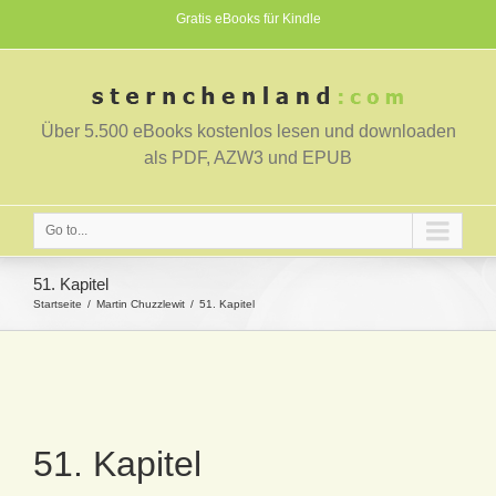
Gratis eBooks für Kindle
Über 5.500 eBooks kostenlos lesen und downloaden
als PDF, AZW3 und EPUB
Go to...
51. Kapitel
Startseite
Martin Chuzzlewit
51. Kapitel
51. Kapitel