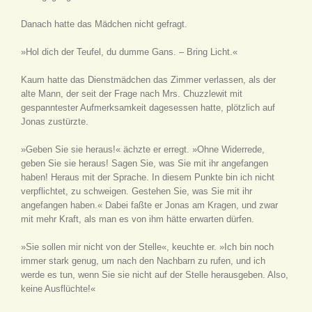
Danach hatte das Mädchen nicht gefragt.
»Hol dich der Teufel, du dumme Gans. – Bring Licht.«
Kaum hatte das Dienstmädchen das Zimmer verlassen, als der
alte Mann, der seit der Frage nach Mrs. Chuzzlewit mit
gespanntester Aufmerksamkeit dagesessen hatte, plötzlich auf
Jonas zustürzte.
»Geben Sie sie heraus!« ächzte er erregt. »Ohne Widerrede,
geben Sie sie heraus! Sagen Sie, was Sie mit ihr angefangen
haben! Heraus mit der Sprache. In diesem Punkte bin ich nicht
verpflichtet, zu schweigen. Gestehen Sie, was Sie mit ihr
angefangen haben.« Dabei faßte er Jonas am Kragen, und zwar
mit mehr Kraft, als man es von ihm hätte erwarten dürfen.
»Sie sollen mir nicht von der Stelle«, keuchte er. »Ich bin noch
immer stark genug, um nach den Nachbarn zu rufen, und ich
werde es tun, wenn Sie sie nicht auf der Stelle herausgeben. Also,
keine Ausflüchte!«