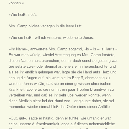
können.«
»Wie heißt sie?«
Mrs. Gamp blickte verlegen in die leere Luft.
»Wie sie heißt, will ich wissen«, wiederholte Jonas.
»Ihr Name«, antwortete Mrs. Gamp zögernd, »is – is – is Harris.«
Es war merkwürdig, wieviel Anstrengung es Mrs. Gamp kostete,
diesen Namen auszusprechen, der ihr doch sonst so geläufig war.
Sie setzte zwei- oder dreimal an, ehe sie ihn herausbrachte, und
als es ihr endlich gelungen war, legte sie die Hand aufs Herz und
schlug die Augen auf, als wäre sie im Begriff, ohnmächtig zu
werden. Jonas wußte, daß sie an einer gewissen chronischen
Krankheit laborierte, die nur mit ein paar Tropfen Branntwein zu
vertreiben war, und daß es ihr sehr übel werden konnte, wenn
diese Medizin nicht bei der Hand war – er glaubte daher, sie sei
momentan wieder einmal bloß das Opfer eines dieser Anfälle.
»Gut, gut«, sagte er hastig, denn er fühlte, wie unfähig er war,
seine unstete Aufmerksamkeit lange auf dieses nebensächliche