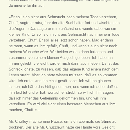
dämmerte für ihn auf.
»Er soll sich nicht aus Sehnsucht nach meinem Tode verzehren,
Chuff, sagte er mir«, fuhr der alte Buchhalter fort und wischte sich
die Augen. »Das sagte er mir zunächst und weinte dabei wie ein
kleines Kind. Er soll sich nicht aus Sehnsucht nach meinem Tode
verzehren, Chuff. Er soll alles jetzt schon haben. Mag er dann
heiraten, wann es ihm gefällt, Chuff, und wenn’s auch nicht nach
meinem Wunsche wäre. Wir beiden wollen dann fortgehen und
zusammen von einem kleinen Ausgedinge leben. Ich habe ihn
immer geliebt, vielleicht wird er mich dann auch lieben. Es ist das
Schrecklichste, zu wissen, daß das eigene Kind einem nach dem
Leben strebt. Aber ich hätte wissen müssen, daß es so kommen
wird. Ich ernte, was ich einst gesät habe. Ich will ihn glauben
lassen, ich hätte das Gift genommen, und wenn ich sehe, daß es
ihm leid tut und er hat, wonach er strebt, so will ich ihm sagen,
daß ich hinter das Geheimnis gekommen bin, und will ihm
verzeihen. Es wird vielleicht einen besseren Menschen aus ihm
machen, Chuff.« –
Mr. Chuffey machte eine Pause, um sich abermals die Stirne zu
trocknen. Der alte Mr. Chuzzlewit hatte die Hände vors Gesicht