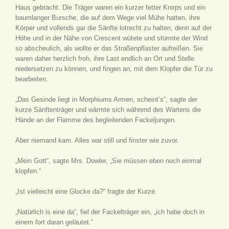
Haus gebracht. Die Träger waren ein kurzer fetter Knirps und ein
baumlanger Bursche, die auf dem Wege viel Mühe hatten, ihre
Körper und vollends gar die Sänfte lotrecht zu halten, denn auf der
Höhe und in der Nähe von Crescent wütete und stürmte der Wind
so abscheulich, als wollte er das Straßenpflaster aufreißen. Sie
waren daher herzlich froh, ihre Last endlich an Ort und Stelle
niedersetzen zu können, und fingen an, mit dem Klopfer die Tür zu
bearbeiten.
„Das Gesinde liegt in Morphiums Armen, scheint’s“, sagte der
kurze Sänftenträger und wärmte sich während des Wartens die
Hände an der Flamme des begleitenden Fackeljungen.
Aber niemand kam. Alles war still und finster wie zuvor.
„Mein Gott“, sagte Mrs. Dowler, „Sie müssen eben noch einmal
klopfen.“
„Ist vielleicht eine Glocke da?“ fragte der Kurze.
„Natürlich is eine da“, fiel der Fackelträger ein, „ich habe doch in
einem fort daran geläutet.“