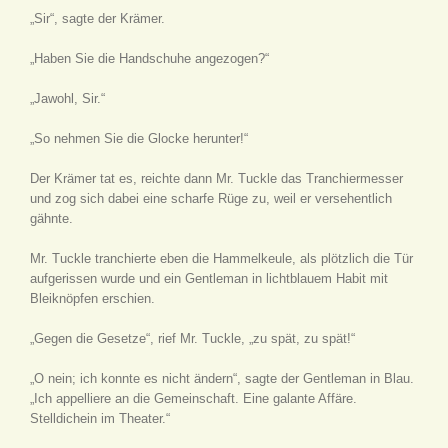
„Sir“, sagte der Krämer.
„Haben Sie die Handschuhe angezogen?“
„Jawohl, Sir.“
„So nehmen Sie die Glocke herunter!“
Der Krämer tat es, reichte dann Mr. Tuckle das Tranchiermesser
und zog sich dabei eine scharfe Rüge zu, weil er versehentlich
gähnte.
Mr. Tuckle tranchierte eben die Hammelkeule, als plötzlich die Tür
aufgerissen wurde und ein Gentleman in lichtblauem Habit mit
Bleiknöpfen erschien.
„Gegen die Gesetze“, rief Mr. Tuckle, „zu spät, zu spät!“
„O nein; ich konnte es nicht ändern“, sagte der Gentleman in Blau.
„Ich appelliere an die Gemeinschaft. Eine galante Affäre.
Stelldichein im Theater.“