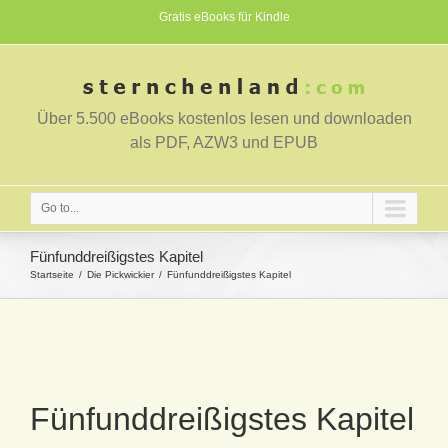
Gratis eBooks für Kindle
Über 5.500 eBooks kostenlos lesen und downloaden
als PDF, AZW3 und EPUB
Go to...
Fünfunddreißigstes Kapitel
Startseite
Die Pickwickier
Fünfunddreißigstes Kapitel
Fünfunddreißigstes Kapitel