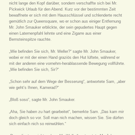
nicht lange den Kopf darüber, sondern verschaffte sich bei Mr.
Pickwick Urlaub für den Abend. Kurz vor der bestimmten Zeit
bewaffnete er sich mit dem Hausschlüssel und schlenderte recht
gemütlich zur Queensquare, wo er schon aus einiger Entfernung
Mr. John Smauker erblickte, der sein gepudertes Haupt gegen
einen Laternenpfahl lehnte und eine Zigarre aus einer
Bernsteinspitze rauchte.
„Wie befinden Sie sich, Mr. Weller?“ sagte Mr. John Smauker,
wobei er mit der einen Hand graziös den Hut lüftete, während er
mit der anderen eine vornehm-herablassende Bewegung vollführte.
„Wie befinden Sie sich, Sir?“
„Schon sehr auf dem Wege der Besserung“, antwortete Sam, „aber
wie geht’s Ihnen, Kamerad?“
„Bloß soso“, sagte Mr. John Smauker.
„Aha, Sie haben zu hart gearbeitet“, bemerkte Sam. „Das kam mir
doch gleich so vor. Soll man nich machen, wissen Sie. Sie dürfen
sich einfach nich so reinwühlen.“