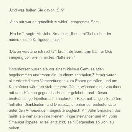
„Und was halten Sie davon, Sir?“
„Also mir war es gründlich zuwider“, entgegnete Sam.
„Hm hm“, sagte Mr. John Smauker, „Ihnen mißfiel sicher der
mineradische Kalligeschmack.“
„Davon verstehe ich nichts“, brummte Sam, „mir kam er bloß
sengerig vor, wie ’n heißes Plätteisen.“
Unterdessen waren sie vor einem kleinen Gemüseladen
angekommen und traten ein. In einem schmalen Zimmer waren
alle erforderlichen Vorbereitungen zum Essen getroffen, und am
Kaminfeuer wärmten sich mehrere Gäste, während einer von ihnen
mit dem Rücken gegen das Fenster gelehnt stand. Dieser
breitschultrige Gentleman in hochrotem Rock mit langen Schößen,
hellroten Beinkleidern und Dreispitz, offenbar der bedeutendste
unter den Anwesenden, begrüßte sogleich Mr. John Smauker, das
heißt, sie verhakten ihre kleinen Finger ineinander und Mr. John
Smauker lispelte, er sei entzückt, sein Gegenüber so wohl zu
sehen.