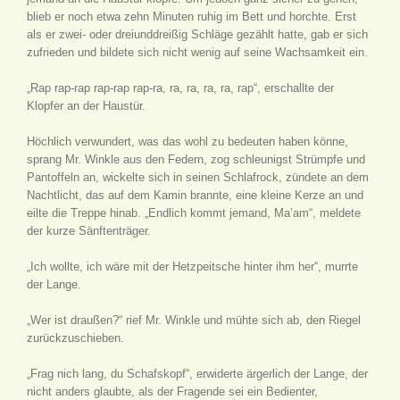
blieb er noch etwa zehn Minuten ruhig im Bett und horchte. Erst
als er zwei- oder dreiunddreißig Schläge gezählt hatte, gab er sich
zufrieden und bildete sich nicht wenig auf seine Wachsamkeit ein.
„Rap rap-rap rap-rap rap-ra, ra, ra, ra, ra, rap“, erschallte der
Klopfer an der Haustür.
Höchlich verwundert, was das wohl zu bedeuten haben könne,
sprang Mr. Winkle aus den Federn, zog schleunigst Strümpfe und
Pantoffeln an, wickelte sich in seinen Schlafrock, zündete an dem
Nachtlicht, das auf dem Kamin brannte, eine kleine Kerze an und
eilte die Treppe hinab. „Endlich kommt jemand, Ma’am“, meldete
der kurze Sänftenträger.
„Ich wollte, ich wäre mit der Hetzpeitsche hinter ihm her“, murrte
der Lange.
„Wer ist draußen?“ rief Mr. Winkle und mühte sich ab, den Riegel
zurückzuschieben.
„Frag nich lang, du Schafskopf“, erwiderte ärgerlich der Lange, der
nicht anders glaubte, als der Fragende sei ein Bedienter,