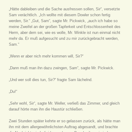
„Hätte dableiben und die Sache ausfressen sollen, Sir“, versetzte
Sam verächtlich. „Ich wollte mit diesem Dowler schon fertig
werden, Sir.“ „Gut, Sam“, sagte Mr. Pickwick, „auch ich habe so
meine Zweifel an der großen Tapferkeit und Entschlossenheit des
Herrn, aber dem sei, wie es wolle, Mr. Winkle ist nun einmal nicht
mehr da. Er muß aufgesucht und zu mir zurückgebracht werden,
Sam.“
„Wenn er aber nich mehr kommen will, Sir?“
„Dann muß man ihn dazu zwingen, Sam“, sagte Mr. Pickwick.
„Und wer soll dies tun, Sir?“ fragte Sam lächelnd.
„Du!“
„Sehr wohl, Sir“, sagte Mr. Weller, verließ das Zimmer, und gleich
darauf hörte man ihn die Haustür schließen.
Zwei Stunden später kehrte er so gelassen zurück, als hätte man
ihn mit dem allergewöhnlichsten Auftrag abgesandt, und brachte