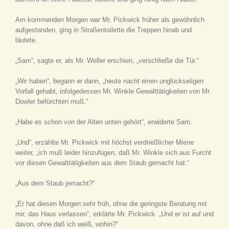
Am kommenden Morgen war Mr. Pickwick früher als gewöhnlich
aufgestanden, ging in Straßentoilette die Treppen hinab und
läutete.
„Sam“, sagte er, als Mr. Weller erschien, „verschließe die Tür.“
„Wir haben“, begann er dann, „heute nacht einen unglückseligen
Vorfall gehabt, infolgedessen Mr. Winkle Gewalttätigkeiten von Mr.
Dowler befürchten muß.“
„Habe es schon von der Alten unten gehört“, erwiderte Sam.
„Und“, erzählte Mr. Pickwick mit höchst verdrießlicher Miene
weiter, „ich muß leider hinzufügen, daß Mr. Winkle sich aus Furcht
vor diesen Gewalttätigkeiten aus dem Staub gemacht hat.“
„Aus dem Staub jemacht?“
„Er hat diesen Morgen sehr früh, ohne die geringste Beratung mit
mir, das Haus verlassen“, erklärte Mr. Pickwick. „Und er ist auf und
davon, ohne daß ich weiß, wohin?“