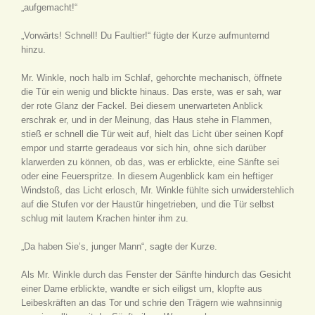
„aufgemacht!“
„Vorwärts! Schnell! Du Faultier!“ fügte der Kurze aufmunternd
hinzu.
Mr. Winkle, noch halb im Schlaf, gehorchte mechanisch, öffnete
die Tür ein wenig und blickte hinaus. Das erste, was er sah, war
der rote Glanz der Fackel. Bei diesem unerwarteten Anblick
erschrak er, und in der Meinung, das Haus stehe in Flammen,
stieß er schnell die Tür weit auf, hielt das Licht über seinen Kopf
empor und starrte geradeaus vor sich hin, ohne sich darüber
klarwerden zu können, ob das, was er erblickte, eine Sänfte sei
oder eine Feuerspritze. In diesem Augenblick kam ein heftiger
Windstoß, das Licht erlosch, Mr. Winkle fühlte sich unwiderstehlich
auf die Stufen vor der Haustür hingetrieben, und die Tür selbst
schlug mit lautem Krachen hinter ihm zu.
„Da haben Sie’s, junger Mann“, sagte der Kurze.
Als Mr. Winkle durch das Fenster der Sänfte hindurch das Gesicht
einer Dame erblickte, wandte er sich eiligst um, klopfte aus
Leibeskräften an das Tor und schrie den Trägern wie wahnsinnig