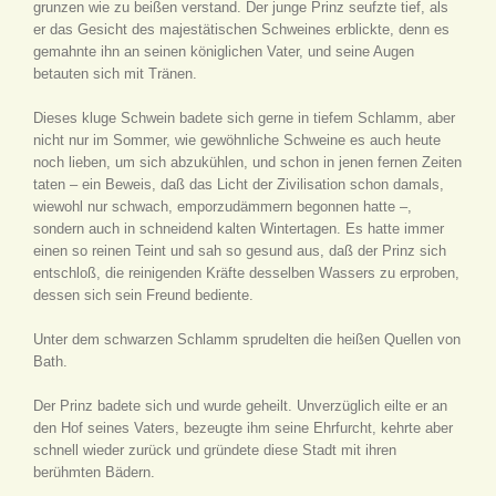
grunzen wie zu beißen verstand. Der junge Prinz seufzte tief, als
er das Gesicht des majestätischen Schweines erblickte, denn es
gemahnte ihn an seinen königlichen Vater, und seine Augen
betauten sich mit Tränen.
Dieses kluge Schwein badete sich gerne in tiefem Schlamm, aber
nicht nur im Sommer, wie gewöhnliche Schweine es auch heute
noch lieben, um sich abzukühlen, und schon in jenen fernen Zeiten
taten – ein Beweis, daß das Licht der Zivilisation schon damals,
wiewohl nur schwach, emporzudämmern begonnen hatte –,
sondern auch in schneidend kalten Wintertagen. Es hatte immer
einen so reinen Teint und sah so gesund aus, daß der Prinz sich
entschloß, die reinigenden Kräfte desselben Wassers zu erproben,
dessen sich sein Freund bediente.
Unter dem schwarzen Schlamm sprudelten die heißen Quellen von
Bath.
Der Prinz badete sich und wurde geheilt. Unverzüglich eilte er an
den Hof seines Vaters, bezeugte ihm seine Ehrfurcht, kehrte aber
schnell wieder zurück und gründete diese Stadt mit ihren
berühmten Bädern.