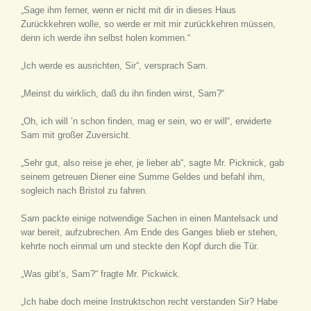
„Sage ihm ferner, wenn er nicht mit dir in dieses Haus
Zurückkehren wolle, so werde er mit mir zurückkehren müssen,
denn ich werde ihn selbst holen kommen.“
„Ich werde es ausrichten, Sir“, versprach Sam.
„Meinst du wirklich, daß du ihn finden wirst, Sam?“
„Oh, ich will ’n schon finden, mag er sein, wo er will“, erwiderte
Sam mit großer Zuversicht.
„Sehr gut, also reise je eher, je lieber ab“, sagte Mr. Picknick, gab
seinem getreuen Diener eine Summe Geldes und befahl ihm,
sogleich nach Bristol zu fahren.
Sam packte einige notwendige Sachen in einen Mantelsack und
war bereit, aufzubrechen. Am Ende des Ganges blieb er stehen,
kehrte noch einmal um und steckte den Kopf durch die Tür.
„Was gibt’s, Sam?“ fragte Mr. Pickwick.
„Ich habe doch meine Instruktschon recht verstanden Sir? Habe