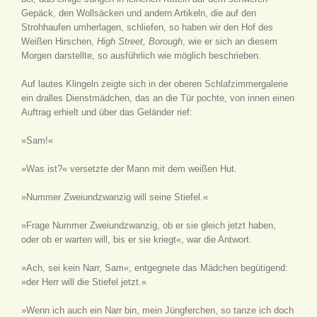
Gepäck, den Wollsäcken und andern Artikeln, die auf den
Strohhaufen umherlagen, schliefen, so haben wir den Hof des
Weißen Hirschen,
High Street, Borough
, wie er sich an diesem
Morgen darstellte, so ausführlich wie möglich beschrieben.
Auf lautes Klingeln zeigte sich in der oberen Schlafzimmergalerie
ein dralles Dienstmädchen, das an die Tür pochte, von innen einen
Auftrag erhielt und über das Geländer rief:
»Sam!«
»Was ist?« versetzte der Mann mit dem weißen Hut.
»Nummer Zweiundzwanzig will seine Stiefel.«
»Frage Nummer Zweiundzwanzig, ob er sie gleich jetzt haben,
oder ob er warten will, bis er sie kriegt«, war die Antwort.
»Ach, sei kein Narr, Sam«, entgegnete das Mädchen begütigend:
»der Herr will die Stiefel jetzt.«
»Wenn ich auch ein Narr bin, mein Jüngferchen, so tanze ich doch