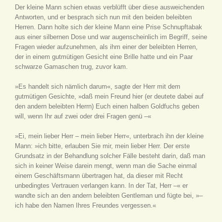
Der kleine Mann schien etwas verblüfft über diese ausweichenden
Antworten, und er besprach sich nun mit den beiden beleibten
Herren. Dann holte sich der kleine Mann eine Prise Schnupftabak
aus einer silbernen Dose und war augenscheinlich im Begriff, seine
Fragen wieder aufzunehmen, als ihm einer der beleibten Herren,
der in einem gutmütigen Gesicht eine Brille hatte und ein Paar
schwarze Gamaschen trug, zuvor kam.
»Es handelt sich nämlich darum«, sagte der Herr mit dem
gutmütigen Gesichte, »daß mein Freund hier (er deutete dabei auf
den andern beleibten Herrn) Euch einen halben Goldfuchs geben
will, wenn Ihr auf zwei oder drei Fragen genü –«
»Ei, mein lieber Herr – mein lieber Herr«, unterbrach ihn der kleine
Mann: »ich bitte, erlauben Sie mir, mein lieber Herr. Der erste
Grundsatz in der Behandlung solcher Fälle besteht darin, daß man
sich in keiner Weise darein mengt, wenn man die Sache einmal
einem Geschäftsmann übertragen hat, da dieser mit Recht
unbedingtes Vertrauen verlangen kann. In der Tat, Herr –« er
wandte sich an den andern beleibten Gentleman und fügte bei, »–
ich habe den Namen Ihres Freundes vergessen.«