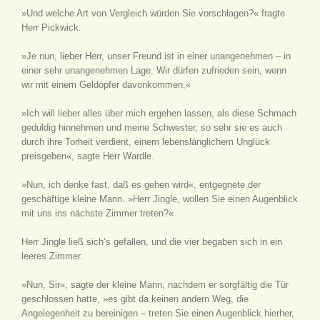
»Und welche Art von Vergleich würden Sie vorschlagen?« fragte
Herr Pickwick.
»Je nun, lieber Herr, unser Freund ist in einer unangenehmen – in
einer sehr unangenehmen Lage. Wir dürfen zufrieden sein, wenn
wir mit einem Geldopfer davonkommen,«
»Ich will lieber alles über mich ergehen lassen, als diese Schmach
geduldig hinnehmen und meine Schwester, so sehr sie es auch
durch ihre Torheit verdient, einem lebenslänglichem Unglück
preisgeben«, sagte Herr Wardle.
»Nun, ich denke fast, daß es gehen wird«, entgegnete der
geschäftige kleine Mann. »Herr Jingle, wollen Sie einen Augenblick
mit uns ins nächste Zimmer treten?«
Herr Jingle ließ sich’s gefallen, und die vier begaben sich in ein
leeres Zimmer.
»Nun, Sir«, sagte der kleine Mann, nachdem er sorgfältig die Tür
geschlossen hatte, »es gibt da keinen andern Weg, die
Angelegenheit zu bereinigen – treten Sie einen Augenblick hierher,