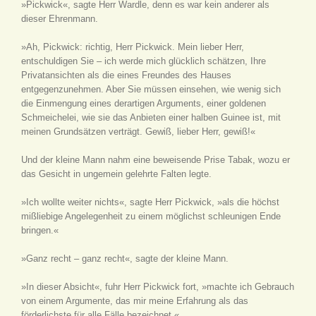
»Pickwick«, sagte Herr Wardle, denn es war kein anderer als
dieser Ehrenmann.
»Ah, Pickwick: richtig, Herr Pickwick. Mein lieber Herr,
entschuldigen Sie – ich werde mich glücklich schätzen, Ihre
Privatansichten als die eines Freundes des Hauses
entgegenzunehmen. Aber Sie müssen einsehen, wie wenig sich
die Einmengung eines derartigen Arguments, einer goldenen
Schmeichelei, wie sie das Anbieten einer halben Guinee ist, mit
meinen Grundsätzen verträgt. Gewiß, lieber Herr, gewiß!«
Und der kleine Mann nahm eine beweisende Prise Tabak, wozu er
das Gesicht in ungemein gelehrte Falten legte.
»Ich wollte weiter nichts«, sagte Herr Pickwick, »als die höchst
mißliebige Angelegenheit zu einem möglichst schleunigen Ende
bringen.«
»Ganz recht – ganz recht«, sagte der kleine Mann.
»In dieser Absicht«, fuhr Herr Pickwick fort, »machte ich Gebrauch
von einem Argumente, das mir meine Erfahrung als das
förderlichste für alle Fälle bezeichnet.«