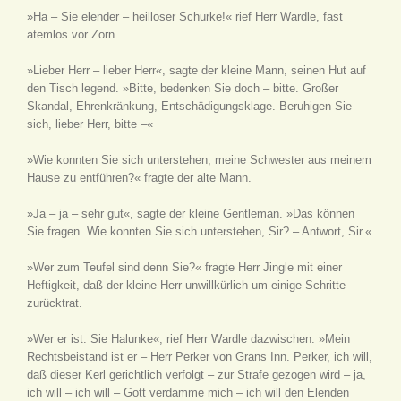
»Ha – Sie elender – heilloser Schurke!« rief Herr Wardle, fast
atemlos vor Zorn.
»Lieber Herr – lieber Herr«, sagte der kleine Mann, seinen Hut auf
den Tisch legend. »Bitte, bedenken Sie doch – bitte. Großer
Skandal, Ehrenkränkung, Entschädigungsklage. Beruhigen Sie
sich, lieber Herr, bitte –«
»Wie konnten Sie sich unterstehen, meine Schwester aus meinem
Hause zu entführen?« fragte der alte Mann.
»Ja – ja – sehr gut«, sagte der kleine Gentleman. »Das können
Sie fragen. Wie konnten Sie sich unterstehen, Sir? – Antwort, Sir.«
»Wer zum Teufel sind denn Sie?« fragte Herr Jingle mit einer
Heftigkeit, daß der kleine Herr unwillkürlich um einige Schritte
zurücktrat.
»Wer er ist. Sie Halunke«, rief Herr Wardle dazwischen. »Mein
Rechtsbeistand ist er – Herr Perker von Grans Inn. Perker, ich will,
daß dieser Kerl gerichtlich verfolgt – zur Strafe gezogen wird – ja,
ich will – ich will – Gott verdamme mich – ich will den Elenden