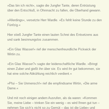
»Das bin ich nicht«, sagte die Jungfer Tante, deren Entrüstung
über den Entschluß, in Ohnmacht zu fallen, die Oberhand gewann.
»Allerdings«, versetzte Herr Wardle. »Es fehlt keine Stunde zu den
Fünfzig.«
Hier stieß Jungfer Tante einen lauten Schrei des Entsetzens aus
und sank besinnungslos zusammen.
»Ein Glas Wasser!« rief der menschenfreundliche Pickwick der
Wirtin zu.
»Ein Glas Wasser?« sagte der leidenschaftliche Wardle. »Bringt
einen Zuber und gießt ihn über sie. Es wird ihr gut bekommen, sie
hat eine solche Abkühlung reichlich verdient.«
»Pfui – Sie Unmensch!« rief die empfindsame Wirtin, »Die arme
Dame.«
Und mit noch einigen andern Ausrufen, als da waren: »Kommen
Sie, meine Liebe – trinken Sie ein wenig – es wird Ihnen gut tun –
nehmen Sie sich’s nicht so zu Gemüt – das ist die Liebe« und