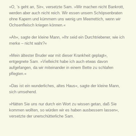
»O, ’s geht an, Sir«, versetzte Sam. »Wir machen nicht Bankrott,
werden aber auch nicht reich. Wir essen unsern Schöpsenbraten
ohne Kapern und kümmern uns wenig um Meerrettich, wenn wir
Ochsenfleisch kriegen können.«
»Ah«, sagte der kleine Mann, »Ihr seid ein Durchtriebener, wie ich
merke – nicht wahr?«
»Mein ältester Bruder war mit dieser Krankheit geplagt«,
entgegnete Sam. »Vielleicht habe ich auch etwas davon
aufgefangen, da wir miteinander in einem Bette zu schlafen
pflegten.«
»Das ist ein wunderliches, altes Haus«, sagte der kleine Mann,
sich umsehend.
»Hätten Sie uns nur durch ein Wort zu wissen getan, daß Sie
kommen wollten, so würden wir es haben ausbessern lassen«,
versetzte der unerschütterliche Sam.