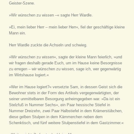
Geister-Szene.
»Wir wünschen zu wissen –« sagte Herr Wardle.
»Ei, mein lieber Herr – mein lieber Herr«, fiel der geschäftige kleine
Mann ein.
Herr Wardle zuckte die Achseln und schwieg.
»Wir wünschen zu wissen«, sagte der kleine Mann feierlich, »und
wir fragen deshalb gerade Euch, um im Hause keine Besorgnisse
zu erregen – wir wünschen zu wissen, sage ich, wer gegenwärtig
im Wirtshause logiert.«
»Wer im Hause logiert?« versetzte Sam, in dessen Geist sich die
Bewohner stets in der Form des Artikels vergegenwärtigten, der
seiner unmittelbaren Besorgung anheimgegeben war. »Da ist ein
Stelzfuß in Nummer Sechs«, ein Paar hessische Stiefel in
Nummer Dreizehn, zwei Paar Halbstiefel in dem Krämerstübchen,
diese gelben Stulpen in dem Kämmerchen neben dem
Schenktisch, und fünf weitere Stulpenstiefel in dem Gastzimmer.«