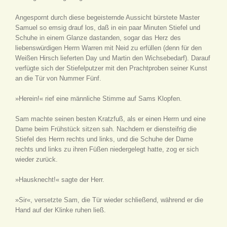
Angespornt durch diese begeisternde Aussicht bürstete Master
Samuel so emsig drauf los, daß in ein paar Minuten Stiefel und
Schuhe in einem Glanze dastanden, sogar das Herz des
liebenswürdigen Herrn Warren mit Neid zu erfüllen (denn für den
Weißen Hirsch lieferten Day und Martin den Wichsebedarf). Darauf
verfügte sich der Stiefelputzer mit den Prachtproben seiner Kunst
an die Tür von Nummer Fünf.
»Herein!« rief eine männliche Stimme auf Sams Klopfen.
Sam machte seinen besten Kratzfuß, als er einen Herrn und eine
Dame beim Frühstück sitzen sah. Nachdem er diensteifrig die
Stiefel des Herrn rechts und links, und die Schuhe der Dame
rechts und links zu ihren Füßen niedergelegt hatte, zog er sich
wieder zurück.
»Hausknecht!« sagte der Herr.
»Sir«, versetzte Sam, die Tür wieder schließend, während er die
Hand auf der Klinke ruhen ließ.