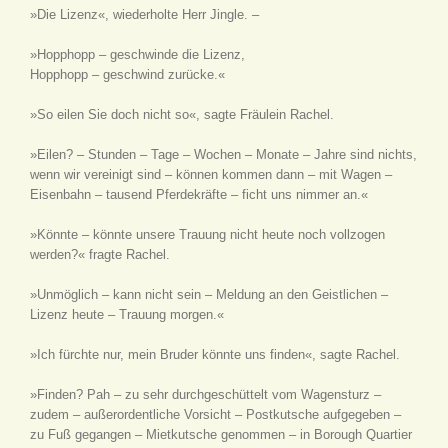
»Die Lizenz«, wiederholte Herr Jingle. –
»Hopphopp – geschwinde die Lizenz,
Hopphopp – geschwind zurücke.«
»So eilen Sie doch nicht so«, sagte Fräulein Rachel.
»Eilen? – Stunden – Tage – Wochen – Monate – Jahre sind nichts,
wenn wir vereinigt sind – können kommen dann – mit Wagen –
Eisenbahn – tausend Pferdekräfte – ficht uns nimmer an.«
»Könnte – könnte unsere Trauung nicht heute noch vollzogen
werden?« fragte Rachel.
»Unmöglich – kann nicht sein – Meldung an den Geistlichen –
Lizenz heute – Trauung morgen.«
»Ich fürchte nur, mein Bruder könnte uns finden«, sagte Rachel.
»Finden? Pah – zu sehr durchgeschüttelt vom Wagensturz –
zudem – außerordentliche Vorsicht – Postkutsche aufgegeben –
zu Fuß gegangen – Mietkutsche genommen – in Borough Quartier