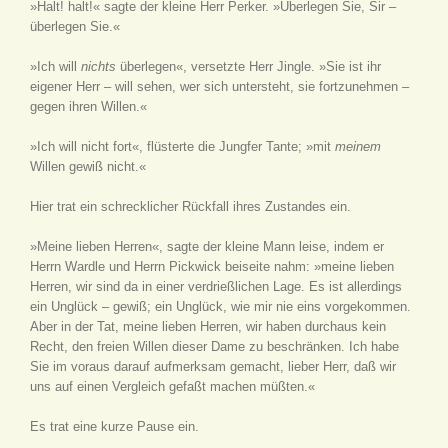
»Halt! halt!« sagte der kleine Herr Perker. »Überlegen Sie, Sir –
überlegen Sie.«
»Ich will
nichts
überlegen«, versetzte Herr Jingle. »Sie ist ihr
eigener Herr – will sehen, wer sich untersteht, sie fortzunehmen –
gegen ihren Willen.«
»Ich will nicht fort«, flüsterte die Jungfer Tante; »mit
meinem
Willen gewiß nicht.«
Hier trat ein schrecklicher Rückfall ihres Zustandes ein.
»Meine lieben Herren«, sagte der kleine Mann leise, indem er
Herrn Wardle und Herrn Pickwick beiseite nahm: »meine lieben
Herren, wir sind da in einer verdrießlichen Lage. Es ist allerdings
ein Unglück – gewiß; ein Unglück, wie mir nie eins vorgekommen.
Aber in der Tat, meine lieben Herren, wir haben durchaus kein
Recht, den freien Willen dieser Dame zu beschränken. Ich habe
Sie im voraus darauf aufmerksam gemacht, lieber Herr, daß wir
uns auf einen Vergleich gefaßt machen müßten.«
Es trat eine kurze Pause ein.