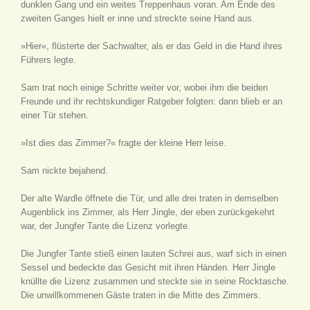
dunklen Gang und ein weites Treppenhaus voran. Am Ende des
zweiten Ganges hielt er inne und streckte seine Hand aus.
»Hier«, flüsterte der Sachwalter, als er das Geld in die Hand ihres
Führers legte.
Sam trat noch einige Schritte weiter vor, wobei ihm die beiden
Freunde und ihr rechtskundiger Ratgeber folgten: dann blieb er an
einer Tür stehen.
»Ist dies das Zimmer?« fragte der kleine Herr leise.
Sam nickte bejahend.
Der alte Wardle öffnete die Tür, und alle drei traten in demselben
Augenblick ins Zimmer, als Herr Jingle, der eben zurückgekehrt
war, der Jungfer Tante die Lizenz vorlegte.
Die Jungfer Tante stieß einen lauten Schrei aus, warf sich in einen
Sessel und bedeckte das Gesicht mit ihren Händen. Herr Jingle
knüllte die Lizenz zusammen und steckte sie in seine Rocktasche.
Die unwillkommenen Gäste traten in die Mitte des Zimmers.