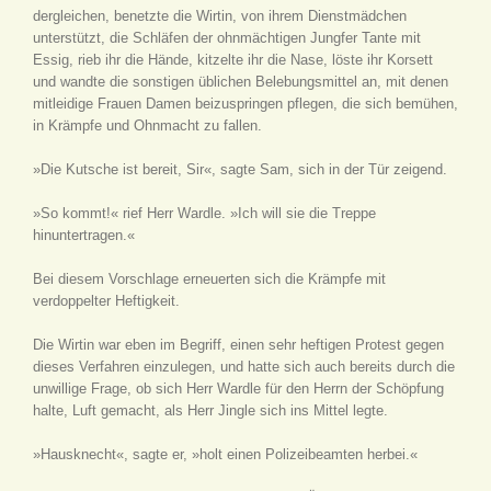
dergleichen, benetzte die Wirtin, von ihrem Dienstmädchen
unterstützt, die Schläfen der ohnmächtigen Jungfer Tante mit
Essig, rieb ihr die Hände, kitzelte ihr die Nase, löste ihr Korsett
und wandte die sonstigen üblichen Belebungsmittel an, mit denen
mitleidige Frauen Damen beizuspringen pflegen, die sich bemühen,
in Krämpfe und Ohnmacht zu fallen.
»Die Kutsche ist bereit, Sir«, sagte Sam, sich in der Tür zeigend.
»So kommt!« rief Herr Wardle. »Ich will sie die Treppe
hinuntertragen.«
Bei diesem Vorschlage erneuerten sich die Krämpfe mit
verdoppelter Heftigkeit.
Die Wirtin war eben im Begriff, einen sehr heftigen Protest gegen
dieses Verfahren einzulegen, und hatte sich auch bereits durch die
unwillige Frage, ob sich Herr Wardle für den Herrn der Schöpfung
halte, Luft gemacht, als Herr Jingle sich ins Mittel legte.
»Hausknecht«, sagte er, »holt einen Polizeibeamten herbei.«