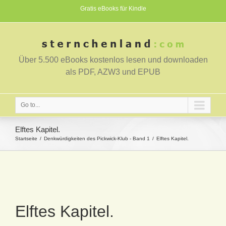
Gratis eBooks für Kindle
Über 5.500 eBooks kostenlos lesen und downloaden
als PDF, AZW3 und EPUB
Go to...
Elftes Kapitel.
Startseite
Denkwürdigkeiten des Pickwick-Klub - Band 1
Elftes Kapitel.
Elftes Kapitel.