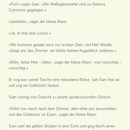
»Pst!« sagte Sam. »Die Wellingtonstiefel sind zu Doktors
Commons gegangen.«
»Unerhört«, sagte der kleine Mann.
»Ja, er holt eine Lizenz.«
»Wir kommen gerade noch zur rechten Zeit«, rief Herr Wardle.
»Zeigt uns das Zimmer: wir dürfen keinen Augenblick verlieren.«
»Bitte, lieber Herr – bitte«, sagte der kleine Mann: »nur vorsichtig –
vorsichtig.«
Er zog aus seiner Tasche eine rotseidene Börse, sah Sam fest an
und zog ein Goldstück heraus.
Sam verzog sein Gesicht zu einem ausdrucksvollen Grinsen.
»Führt uns rasch nach dem Zimmer, aber ohne uns anzumelden,
und das Goldstück ist Euer«, sagte der kleine Mann.
Sam warf die gelben Stulpen in eine Ecke und ging durch einen