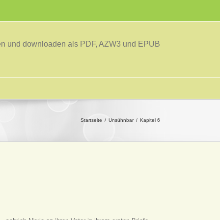
sen und downloaden als PDF, AZW3 und EPUB
Startseite
Unsühnbar
Kapitel 6