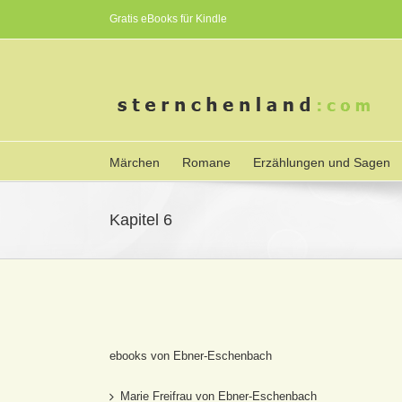
Gratis eBooks für Kindle
Märchen
Romane
Erzählungen und Sagen
Kapitel 6
ebooks von Ebner-Eschenbach
Marie Freifrau von Ebner-Eschenbach