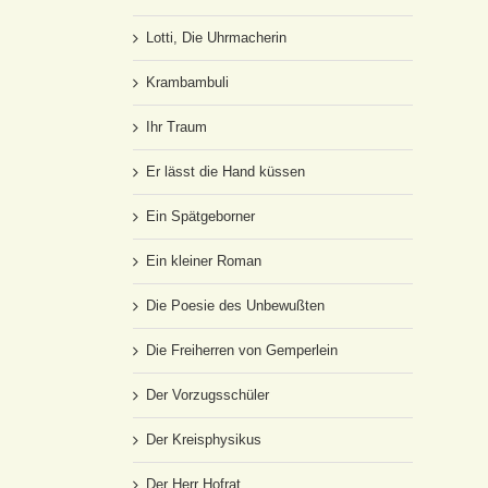
Lotti, Die Uhrmacherin
Krambambuli
Ihr Traum
Er lässt die Hand küssen
Ein Spätgeborner
Ein kleiner Roman
Die Poesie des Unbewußten
Die Freiherren von Gemperlein
Der Vorzugsschüler
Der Kreisphysikus
Der Herr Hofrat