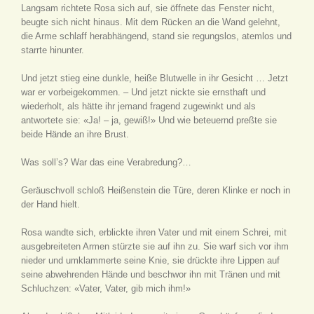
Langsam richtete Rosa sich auf, sie öffnete das Fenster nicht,
beugte sich nicht hinaus. Mit dem Rücken an die Wand gelehnt,
die Arme schlaff herabhängend, stand sie regungslos, atemlos und
starrte hinunter.
Und jetzt stieg eine dunkle, heiße Blutwelle in ihr Gesicht … Jetzt
war er vorbeigekommen. – Und jetzt nickte sie ernsthaft und
wiederholt, als hätte ihr jemand fragend zugewinkt und als
antwortete sie: «Ja! – ja, gewiß!» Und wie beteuernd preßte sie
beide Hände an ihre Brust.
Was soll’s? War das eine Verabredung?…
Geräuschvoll schloß Heißenstein die Türe, deren Klinke er noch in
der Hand hielt.
Rosa wandte sich, erblickte ihren Vater und mit einem Schrei, mit
ausgebreiteten Armen stürzte sie auf ihn zu. Sie warf sich vor ihm
nieder und umklammerte seine Knie, sie drückte ihre Lippen auf
seine abwehrenden Hände und beschwor ihn mit Tränen und mit
Schluchzen: «Vater, Vater, gib mich ihm!»