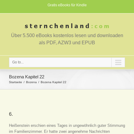
Gratis eBooks für Kindle
Über 5.500 eBooks kostenlos lesen und downloaden
als PDF, AZW3 und EPUB
Go to...
Bozena Kapitel 22
Startseite
Bozena
Bozena Kapitel 22
6.
Heißenstein erschien eines Tages in ungewöhnlich guter Stimmung
im Familienzimmer. Er hatte zwei angenehme Nachrichten