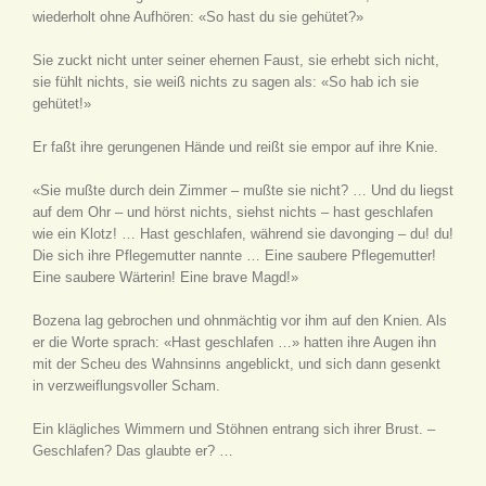
wiederholt ohne Aufhören: «So hast du sie gehütet?»
Sie zuckt nicht unter seiner ehernen Faust, sie erhebt sich nicht,
sie fühlt nichts, sie weiß nichts zu sagen als: «So hab ich sie
gehütet!»
Er faßt ihre gerungenen Hände und reißt sie empor auf ihre Knie.
«Sie mußte durch dein Zimmer – mußte sie nicht? … Und du liegst
auf dem Ohr – und hörst nichts, siehst nichts – hast geschlafen
wie ein Klotz! … Hast geschlafen, während sie davonging – du! du!
Die sich ihre Pflegemutter nannte … Eine saubere Pflegemutter!
Eine saubere Wärterin! Eine brave Magd!»
Bozena lag gebrochen und ohnmächtig vor ihm auf den Knien. Als
er die Worte sprach: «Hast geschlafen …» hatten ihre Augen ihn
mit der Scheu des Wahnsinns angeblickt, und sich dann gesenkt
in verzweiflungsvoller Scham.
Ein klägliches Wimmern und Stöhnen entrang sich ihrer Brust. –
Geschlafen? Das glaubte er? …