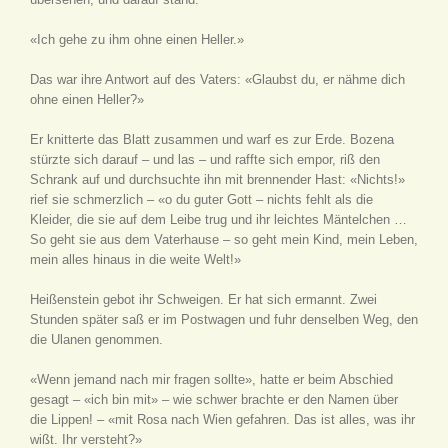
«Ich gehe zu ihm ohne einen Heller.»
Das war ihre Antwort auf des Vaters: «Glaubst du, er nähme dich
ohne einen Heller?»
Er knitterte das Blatt zusammen und warf es zur Erde. Bozena
stürzte sich darauf – und las – und raffte sich empor, riß den
Schrank auf und durchsuchte ihn mit brennender Hast: «Nichts!»
rief sie schmerzlich – «o du guter Gott – nichts fehlt als die
Kleider, die sie auf dem Leibe trug und ihr leichtes Mäntelchen …
So geht sie aus dem Vaterhause – so geht mein Kind, mein Leben,
mein alles hinaus in die weite Welt!»
Heißenstein gebot ihr Schweigen. Er hat sich ermannt. Zwei
Stunden später saß er im Postwagen und fuhr denselben Weg, den
die Ulanen genommen.
«Wenn jemand nach mir fragen sollte», hatte er beim Abschied
gesagt – «ich bin mit» – wie schwer brachte er den Namen über
die Lippen! – «mit Rosa nach Wien gefahren. Das ist alles, was ihr
wißt. Ihr versteht?»