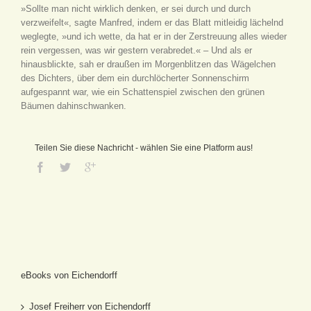
»Sollte man nicht wirklich denken, er sei durch und durch
verzweifelt«, sagte Manfred, indem er das Blatt mitleidig lächelnd
weglegte, »und ich wette, da hat er in der Zerstreuung alles wieder
rein vergessen, was wir gestern verabredet.« – Und als er
hinausblickte, sah er draußen im Morgenblitzen das Wägelchen
des Dichters, über dem ein durchlöcherter Sonnenschirm
aufgespannt war, wie ein Schattenspiel zwischen den grünen
Bäumen dahinschwanken.
Teilen Sie diese Nachricht - wählen Sie eine Platform aus!
eBooks von Eichendorff
Josef Freiherr von Eichendorff