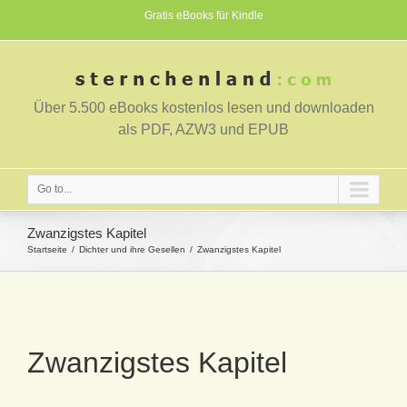
Gratis eBooks für Kindle
Über 5.500 eBooks kostenlos lesen und downloaden
als PDF, AZW3 und EPUB
Go to...
Zwanzigstes Kapitel
Startseite
Dichter und ihre Gesellen
Zwanzigstes Kapitel
Zwanzigstes Kapitel