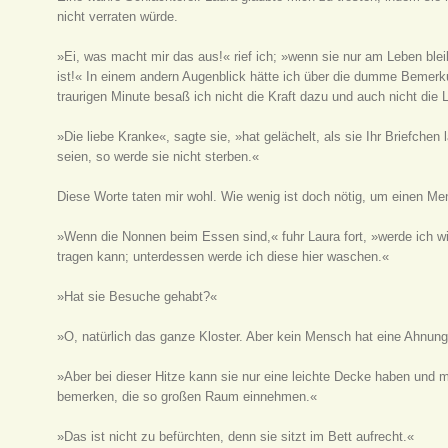
nicht verraten würde.
»Ei, was macht mir das aus!« rief ich; »wenn sie nur am Leben ble
ist!« In einem andern Augenblick hätte ich über die dumme Bemerk
traurigen Minute besaß ich nicht die Kraft dazu und auch nicht die 
»Die liebe Kranke«, sagte sie, »hat gelächelt, als sie Ihr Briefchen l
seien, so werde sie nicht sterben.«
Diese Worte taten mir wohl. Wie wenig ist doch nötig, um einen Me
»Wenn die Nonnen beim Essen sind,« fuhr Laura fort, »werde ich 
tragen kann; unterdessen werde ich diese hier waschen.«
»Hat sie Besuche gehabt?«
»O, natürlich das ganze Kloster. Aber kein Mensch hat eine Ahnung
»Aber bei dieser Hitze kann sie nur eine leichte Decke haben und
bemerken, die so großen Raum einnehmen.«
»Das ist nicht zu befürchten, denn sie sitzt im Bett aufrecht.«