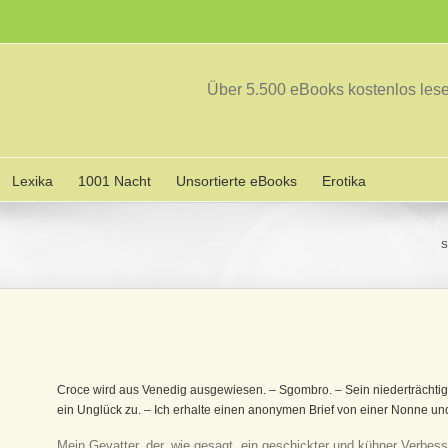
Über 5.500 eBooks kostenlos le
Lexika
1001 Nacht
Unsortierte eBooks
Erotika
S
Croce wird aus Venedig ausgewiesen. – Sgombro. – Sein niederträchtige
ein Unglück zu. – Ich erhalte einen anonymen Brief von einer Nonne un
Mein Gevatter, der, wie gesagt, ein geschickter und kühner Verbe