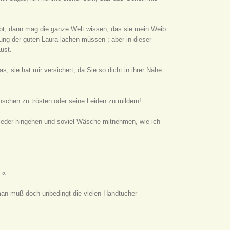
ibt, dann mag die ganze Welt wissen, das sie mein Weib
ung der guten Laura lachen müssen ; aber in dieser
Lust.
as; sie hat mir versichert, da Sie so dicht in ihrer Nähe
nschen zu trösten oder seine Leiden zu mildern!
wieder hingehen und soviel Wäsche mitnehmen, wie ich
.«
 man muß doch unbedingt die vielen Handtücher