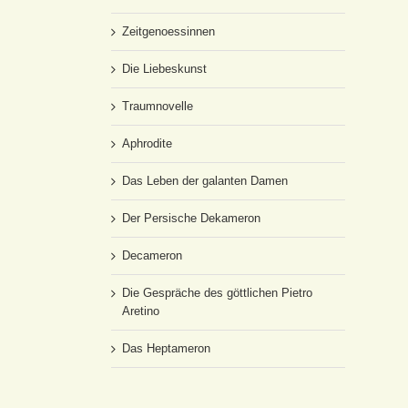
Zeitgenoessinnen
Die Liebeskunst
Traumnovelle
Aphrodite
Das Leben der galanten Damen
Der Persische Dekameron
Decameron
Die Gespräche des göttlichen Pietro
Aretino
Das Heptameron