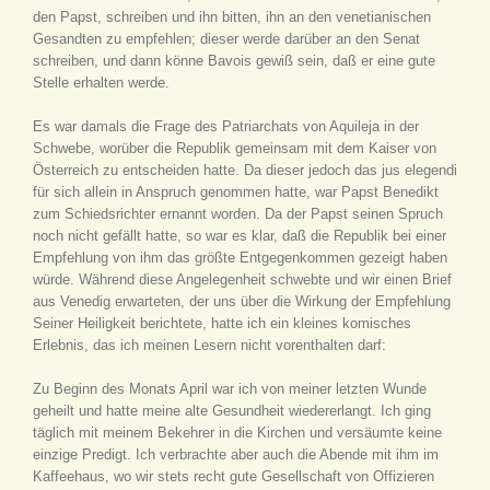
den Papst, schreiben und ihn bitten, ihn an den venetianischen
Gesandten zu empfehlen; dieser werde darüber an den Senat
schreiben, und dann könne Bavois gewiß sein, daß er eine gute
Stelle erhalten werde.
Es war damals die Frage des Patriarchats von Aquileja in der
Schwebe, worüber die Republik gemeinsam mit dem Kaiser von
Österreich zu entscheiden hatte. Da dieser jedoch das jus elegendi
für sich allein in Anspruch genommen hatte, war Papst Benedikt
zum Schiedsrichter ernannt worden. Da der Papst seinen Spruch
noch nicht gefällt hatte, so war es klar, daß die Republik bei einer
Empfehlung von ihm das größte Entgegenkommen gezeigt haben
würde. Während diese Angelegenheit schwebte und wir einen Brief
aus Venedig erwarteten, der uns über die Wirkung der Empfehlung
Seiner Heiligkeit berichtete, hatte ich ein kleines komisches
Erlebnis, das ich meinen Lesern nicht vorenthalten darf:
Zu Beginn des Monats April war ich von meiner letzten Wunde
geheilt und hatte meine alte Gesundheit wiedererlangt. Ich ging
täglich mit meinem Bekehrer in die Kirchen und versäumte keine
einzige Predigt. Ich verbrachte aber auch die Abende mit ihm im
Kaffeehaus, wo wir stets recht gute Gesellschaft von Offizieren