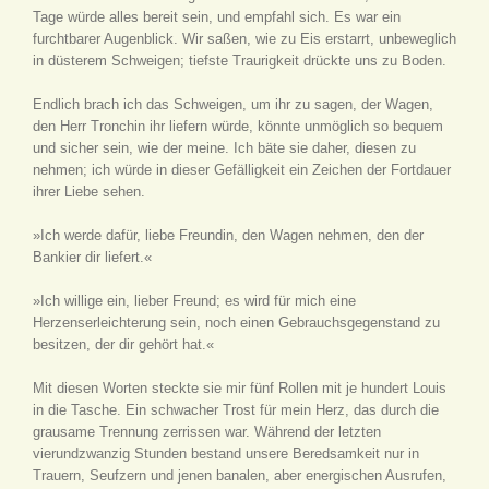
Tage würde alles bereit sein, und empfahl sich. Es war ein
furchtbarer Augenblick. Wir saßen, wie zu Eis erstarrt, unbeweglich
in düsterem Schweigen; tiefste Traurigkeit drückte uns zu Boden.
Endlich brach ich das Schweigen, um ihr zu sagen, der Wagen,
den Herr Tronchin ihr liefern würde, könnte unmöglich so bequem
und sicher sein, wie der meine. Ich bäte sie daher, diesen zu
nehmen; ich würde in dieser Gefälligkeit ein Zeichen der Fortdauer
ihrer Liebe sehen.
»Ich werde dafür, liebe Freundin, den Wagen nehmen, den der
Bankier dir liefert.«
»Ich willige ein, lieber Freund; es wird für mich eine
Herzenserleichterung sein, noch einen Gebrauchsgegenstand zu
besitzen, der dir gehört hat.«
Mit diesen Worten steckte sie mir fünf Rollen mit je hundert Louis
in die Tasche. Ein schwacher Trost für mein Herz, das durch die
grausame Trennung zerrissen war. Während der letzten
vierundzwanzig Stunden bestand unsere Beredsamkeit nur in
Trauern, Seufzern und jenen banalen, aber energischen Ausrufen,