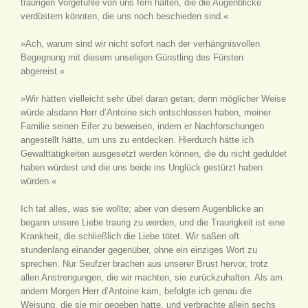
traurigen Vorgefühle von uns fern halten, die die Augenblicke
verdüstern könnten, die uns noch beschieden sind.«
»Ach, warum sind wir nicht sofort nach der verhängnisvollen
Begegnung mit diesem unseligen Günstling des Fürsten
abgereist.«
»Wir hätten vielleicht sehr übel daran getan; denn möglicher Weise
würde alsdann Herr d’Antoine sich entschlossen haben, meiner
Familie seinen Eifer zu beweisen, indem er Nachforschungen
angestellt hätte, um uns zu entdecken. Hierdurch hätte ich
Gewalttätigkeiten ausgesetzt werden können, die du nicht geduldet
haben würdest und die uns beide ins Unglück gestürzt haben
würden.«
Ich tat alles, was sie wollte; aber von diesem Augenblicke an
begann unsere Liebe traurig zu werden, und die Traurigkeit ist eine
Krankheit, die schließlich die Liebe tötet. Wir saßen oft
stundenlang einander gegenüber, ohne ein einziges Wort zu
sprechen. Nur Seufzer brachen aus unserer Brust hervor, trotz
allen Anstrengungen, die wir machten, sie zurückzuhalten. Als am
andern Morgen Herr d’Antoine kam, befolgte ich genau die
Weisung, die sie mir gegeben hatte, und verbrachte allein sechs