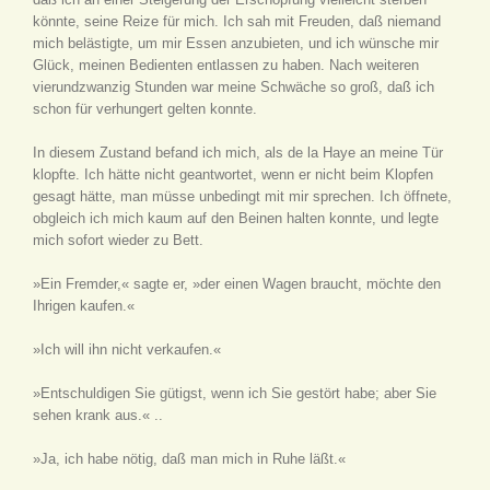
könnte, seine Reize für mich. Ich sah mit Freuden, daß niemand
mich belästigte, um mir Essen anzubieten, und ich wünsche mir
Glück, meinen Bedienten entlassen zu haben. Nach weiteren
vierundzwanzig Stunden war meine Schwäche so groß, daß ich
schon für verhungert gelten konnte.
In diesem Zustand befand ich mich, als de la Haye an meine Tür
klopfte. Ich hätte nicht geantwortet, wenn er nicht beim Klopfen
gesagt hätte, man müsse unbedingt mit mir sprechen. Ich öffnete,
obgleich ich mich kaum auf den Beinen halten konnte, und legte
mich sofort wieder zu Bett.
»Ein Fremder,« sagte er, »der einen Wagen braucht, möchte den
Ihrigen kaufen.«
»Ich will ihn nicht verkaufen.«
»Entschuldigen Sie gütigst, wenn ich Sie gestört habe; aber Sie
sehen krank aus.« ..
»Ja, ich habe nötig, daß man mich in Ruhe läßt.«