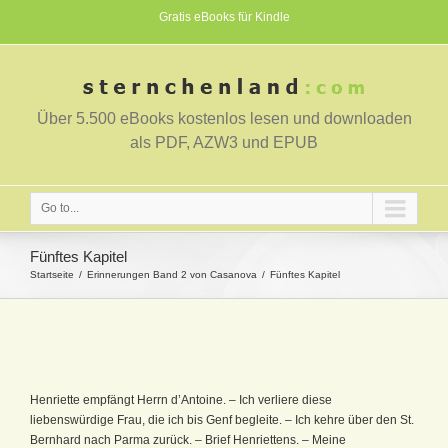
Gratis eBooks für Kindle
Über 5.500 eBooks kostenlos lesen und downloaden
als PDF, AZW3 und EPUB
Go to...
Fünftes Kapitel
Startseite
Erinnerungen Band 2 von Casanova
Fünftes Kapitel
Henriette empfängt Herrn d’Antoine. – Ich verliere diese
liebenswürdige Frau, die ich bis Genf begleite. – Ich kehre über den St.
Bernhard nach Parma zurück. – Brief Henriettens. – Meine