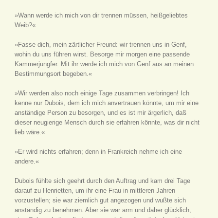
»Wann werde ich mich von dir trennen müssen, heißgeliebtes
Weib?«
»Fasse dich, mein zärtlicher Freund: wir trennen uns in Genf,
wohin du uns führen wirst. Besorge mir morgen eine passende
Kammerjungfer. Mit ihr werde ich mich von Genf aus an meinen
Bestimmungsort begeben.«
»Wir werden also noch einige Tage zusammen verbringen! Ich
kenne nur Dubois, dem ich mich anvertrauen könnte, um mir eine
anständige Person zu besorgen, und es ist mir ärgerlich, daß
dieser neugierige Mensch durch sie erfahren könnte, was dir nicht
lieb wäre.«
»Er wird nichts erfahren; denn in Frankreich nehme ich eine
andere.«
Dubois fühlte sich geehrt durch den Auftrag und kam drei Tage
darauf zu Henrietten, um ihr eine Frau in mittleren Jahren
vorzustellen; sie war ziemlich gut angezogen und wußte sich
anständig zu benehmen. Aber sie war arm und daher glücklich,