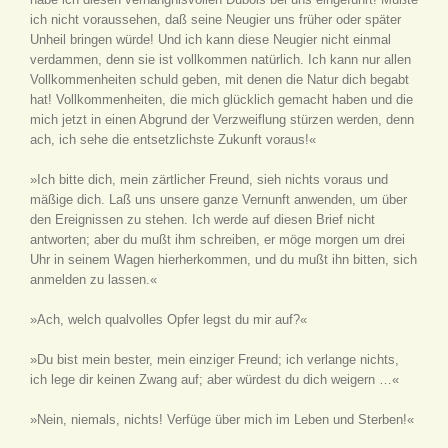
ich nicht voraussehen, daß seine Neugier uns früher oder später
Unheil bringen würde! Und ich kann diese Neugier nicht einmal
verdammen, denn sie ist vollkommen natürlich. Ich kann nur allen
Vollkommenheiten schuld geben, mit denen die Natur dich begabt
hat! Vollkommenheiten, die mich glücklich gemacht haben und die
mich jetzt in einen Abgrund der Verzweiflung stürzen werden, denn
ach, ich sehe die entsetzlichste Zukunft voraus!«
»Ich bitte dich, mein zärtlicher Freund, sieh nichts voraus und
mäßige dich. Laß uns unsere ganze Vernunft anwenden, um über
den Ereignissen zu stehen. Ich werde auf diesen Brief nicht
antworten; aber du mußt ihm schreiben, er möge morgen um drei
Uhr in seinem Wagen hierherkommen, und du mußt ihn bitten, sich
anmelden zu lassen.«
»Ach, welch qualvolles Opfer legst du mir auf?«
»Du bist mein bester, mein einziger Freund; ich verlange nichts,
ich lege dir keinen Zwang auf; aber würdest du dich weigern …«
»Nein, niemals, nichts! Verfüge über mich im Leben und Sterben!«