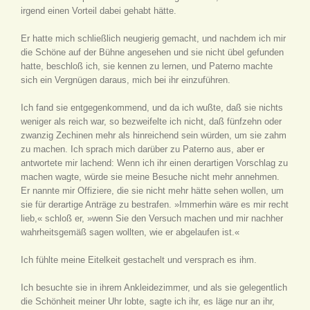
irgend einen Vorteil dabei gehabt hätte.
Er hatte mich schließlich neugierig gemacht, und nachdem ich mir
die Schöne auf der Bühne angesehen und sie nicht übel gefunden
hatte, beschloß ich, sie kennen zu lernen, und Paterno machte
sich ein Vergnügen daraus, mich bei ihr einzuführen.
Ich fand sie entgegenkommend, und da ich wußte, daß sie nichts
weniger als reich war, so bezweifelte ich nicht, daß fünfzehn oder
zwanzig Zechinen mehr als hinreichend sein würden, um sie zahm
zu machen. Ich sprach mich darüber zu Paterno aus, aber er
antwortete mir lachend: Wenn ich ihr einen derartigen Vorschlag zu
machen wagte, würde sie meine Besuche nicht mehr annehmen.
Er nannte mir Offiziere, die sie nicht mehr hätte sehen wollen, um
sie für derartige Anträge zu bestrafen. »Immerhin wäre es mir recht
lieb,« schloß er, »wenn Sie den Versuch machen und mir nachher
wahrheitsgemäß sagen wollten, wie er abgelaufen ist.«
Ich fühlte meine Eitelkeit gestachelt und versprach es ihm.
Ich besuchte sie in ihrem Ankleidezimmer, und als sie gelegentlich
die Schönheit meiner Uhr lobte, sagte ich ihr, es läge nur an ihr,