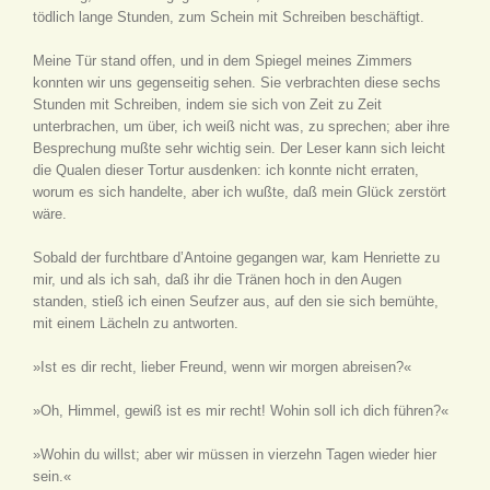
tödlich lange Stunden, zum Schein mit Schreiben beschäftigt.
Meine Tür stand offen, und in dem Spiegel meines Zimmers
konnten wir uns gegenseitig sehen. Sie verbrachten diese sechs
Stunden mit Schreiben, indem sie sich von Zeit zu Zeit
unterbrachen, um über, ich weiß nicht was, zu sprechen; aber ihre
Besprechung mußte sehr wichtig sein. Der Leser kann sich leicht
die Qualen dieser Tortur ausdenken: ich konnte nicht erraten,
worum es sich handelte, aber ich wußte, daß mein Glück zerstört
wäre.
Sobald der furchtbare d’Antoine gegangen war, kam Henriette zu
mir, und als ich sah, daß ihr die Tränen hoch in den Augen
standen, stieß ich einen Seufzer aus, auf den sie sich bemühte,
mit einem Lächeln zu antworten.
»Ist es dir recht, lieber Freund, wenn wir morgen abreisen?«
»Oh, Himmel, gewiß ist es mir recht! Wohin soll ich dich führen?«
»Wohin du willst; aber wir müssen in vierzehn Tagen wieder hier
sein.«