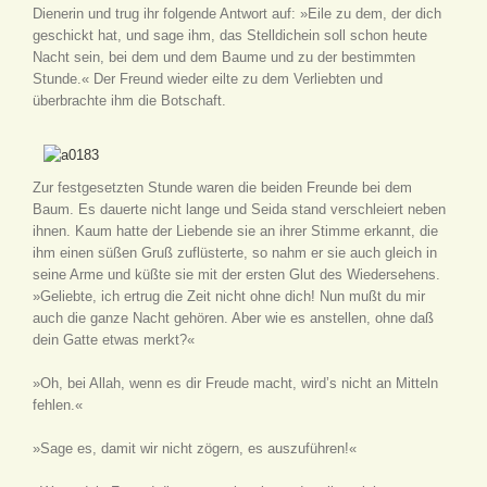
Dienerin und trug ihr folgende Antwort auf: »Eile zu dem, der dich
geschickt hat, und sage ihm, das Stelldichein soll schon heute
Nacht sein, bei dem und dem Baume und zu der bestimmten
Stunde.« Der Freund wieder eilte zu dem Verliebten und
überbrachte ihm die Botschaft.
Zur festgesetzten Stunde waren die beiden Freunde bei dem
Baum. Es dauerte nicht lange und Seida stand verschleiert neben
ihnen. Kaum hatte der Liebende sie an ihrer Stimme erkannt, die
ihm einen süßen Gruß zuflüsterte, so nahm er sie auch gleich in
seine Arme und küßte sie mit der ersten Glut des Wiedersehens.
»Geliebte, ich ertrug die Zeit nicht ohne dich! Nun mußt du mir
auch die ganze Nacht gehören. Aber wie es anstellen, ohne daß
dein Gatte etwas merkt?«
»Oh, bei Allah, wenn es dir Freude macht, wird’s nicht an Mitteln
fehlen.«
»Sage es, damit wir nicht zögern, es auszuführen!«