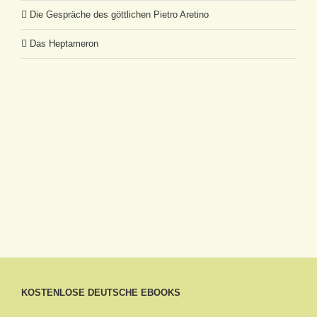
Die Gespräche des göttlichen Pietro Aretino
Das Heptameron
KOSTENLOSE DEUTSCHE EBOOKS