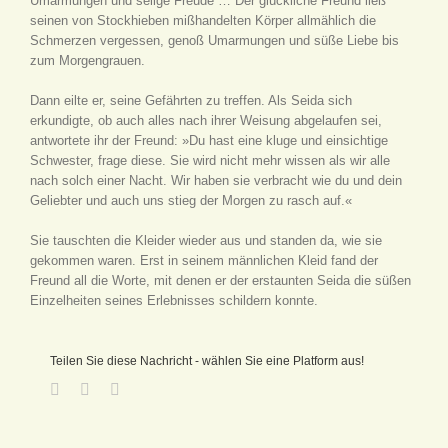
Umarmungen und selige Freude … Der glückliche Freund ließ
seinen von Stockhieben mißhandelten Körper allmählich die
Schmerzen vergessen, genoß Umarmungen und süße Liebe bis
zum Morgengrauen.
Dann eilte er, seine Gefährten zu treffen. Als Seida sich
erkundigte, ob auch alles nach ihrer Weisung abgelaufen sei,
antwortete ihr der Freund: »Du hast eine kluge und einsichtige
Schwester, frage diese. Sie wird nicht mehr wissen als wir alle
nach solch einer Nacht. Wir haben sie verbracht wie du und dein
Geliebter und auch uns stieg der Morgen zu rasch auf.«
Sie tauschten die Kleider wieder aus und standen da, wie sie
gekommen waren. Erst in seinem männlichen Kleid fand der
Freund all die Worte, mit denen er der erstaunten Seida die süßen
Einzelheiten seines Erlebnisses schildern konnte.
Teilen Sie diese Nachricht - wählen Sie eine Platform aus!