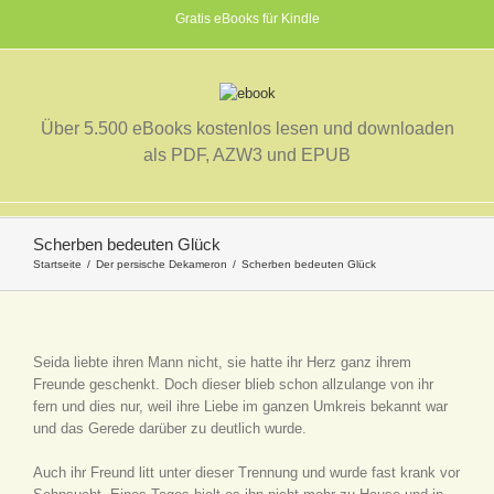
Gratis eBooks für Kindle
Über 5.500 eBooks kostenlos lesen und downloaden
als PDF, AZW3 und EPUB
Scherben bedeuten Glück
Startseite
Der persische Dekameron
Scherben bedeuten Glück
Seida liebte ihren Mann nicht, sie hatte ihr Herz ganz ihrem
Freunde geschenkt. Doch dieser blieb schon allzulange von ihr
fern und dies nur, weil ihre Liebe im ganzen Umkreis bekannt war
und das Gerede darüber zu deutlich wurde.
Auch ihr Freund litt unter dieser Trennung und wurde fast krank vor