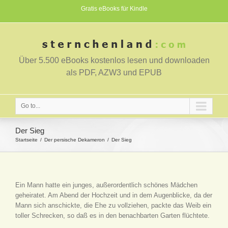
Gratis eBooks für Kindle
Über 5.500 eBooks kostenlos lesen und downloaden
als PDF, AZW3 und EPUB
Go to...
Der Sieg
Startseite
Der persische Dekameron
Der Sieg
Ein Mann hatte ein junges, außerordentlich schönes Mädchen
geheiratet. Am Abend der Hochzeit und in dem Augenblicke, da der
Mann sich anschickte, die Ehe zu vollziehen, packte das Weib ein
toller Schrecken, so daß es in den benachbarten Garten flüchtete.