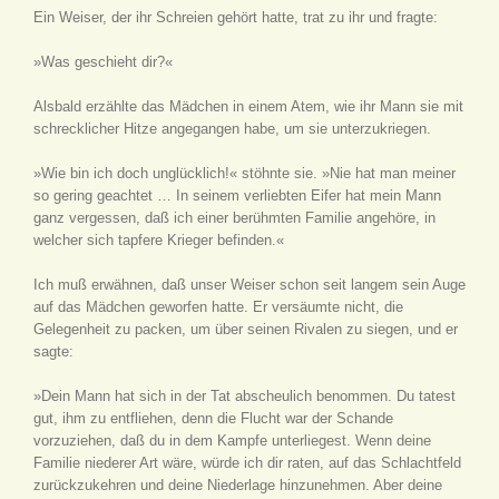
Ein Weiser, der ihr Schreien gehört hatte, trat zu ihr und fragte:
»Was geschieht dir?«
Alsbald erzählte das Mädchen in einem Atem, wie ihr Mann sie mit
schrecklicher Hitze angegangen habe, um sie unterzukriegen.
»Wie bin ich doch unglücklich!« stöhnte sie. »Nie hat man meiner
so gering geachtet … In seinem verliebten Eifer hat mein Mann
ganz vergessen, daß ich einer berühmten Familie angehöre, in
welcher sich tapfere Krieger befinden.«
Ich muß erwähnen, daß unser Weiser schon seit langem sein Auge
auf das Mädchen geworfen hatte. Er versäumte nicht, die
Gelegenheit zu packen, um über seinen Rivalen zu siegen, und er
sagte:
»Dein Mann hat sich in der Tat abscheulich benommen. Du tatest
gut, ihm zu entfliehen, denn die Flucht war der Schande
vorzuziehen, daß du in dem Kampfe unterliegest. Wenn deine
Familie niederer Art wäre, würde ich dir raten, auf das Schlachtfeld
zurückzukehren und deine Niederlage hinzunehmen. Aber deine