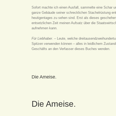
Sofort machte ich einen Ausfall, sammelte eine Schar u
ganze Gebäude seiner schrecklichen Stachelrüstung entk
heutigentages zu sehen sind. Erst als dieses geschehen 
entsetzlichen Zeit meinen Aufsatz über die Staatswirtsch
aufnehmen kann.
Für Liebhaber
. – Leute, welche dreitausendzweihundertun
Spitzen verwenden können – alles in leidlichem Zustan
Geschäfts an den Verfasser dieses Buches wenden.
Die Ameise.
Die Ameise.