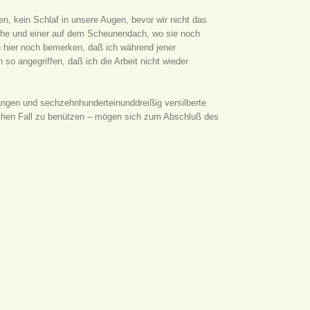
n, kein Schlaf in unsere Augen, bevor wir nicht das
Küche und einer auf dem Scheunendach, wo sie noch
ch hier noch bemerken, daß ich während jener
 so angegriffen, daß ich die Arbeit nicht wieder
tangen und sechzehnhunderteinunddreißig versilberte
ichen Fall zu benützen – mögen sich zum Abschluß des