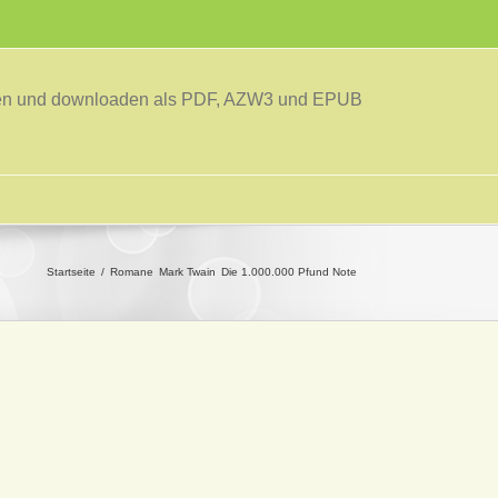
sen und downloaden als PDF, AZW3 und EPUB
Startseite
Romane
Mark Twain
Die 1.000.000 Pfund Note