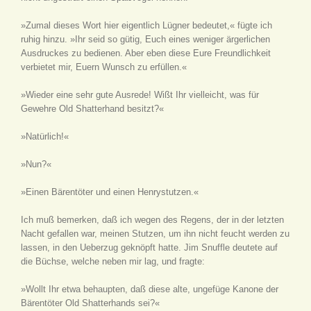
»Zumal dieses Wort hier eigentlich Lügner bedeutet,« fügte ich
ruhig hinzu. »Ihr seid so gütig, Euch eines weniger ärgerlichen
Ausdruckes zu bedienen. Aber eben diese Eure Freundlichkeit
verbietet mir, Euern Wunsch zu erfüllen.«
»Wieder eine sehr gute Ausrede! Wißt Ihr vielleicht, was für
Gewehre Old Shatterhand besitzt?«
»Natürlich!«
»Nun?«
»Einen Bärentöter und einen Henrystutzen.«
Ich muß bemerken, daß ich wegen des Regens, der in der letzten
Nacht gefallen war, meinen Stutzen, um ihn nicht feucht werden zu
lassen, in den Ueberzug geknöpft hatte. Jim Snuffle deutete auf
die Büchse, welche neben mir lag, und fragte:
»Wollt Ihr etwa behaupten, daß diese alte, ungefüge Kanone der
Bärentöter Old Shatterhands sei?«