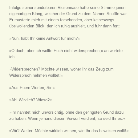
Infolge seiner sonderbaren Riesennase hatte seine Stimme jenen
eigenartigen Klang, weicher der Grund zu dem Namen Snuffle war.
Er musterte mich mit einem forschenden, aber keineswegs
übelwollenden Blick, den ich ruhig aushielt, und fuhr dann fort:
»Nun, habt Ihr keine Antwort für mich?«
»O doch; aber ich wollte Euch nicht widersprechen,« antwortete
ich.
»Widersprechen? Möchte wissen, woher Ihr das Zeug zum
Widerspruch nehmen wolltet!«
»Aus Euern Worten, Sir.«
»Ah! Wirklich? Wieso?«
»Ihr nanntet mich unvorsichtig, ohne den geringsten Grund dazu
zu haben. Wenn jemand diesen Vorwurf verdient, so seid Ihr es.«
»Wir? Wetter! Möchte wirklich wissen, wie Ihr das beweisen wollt!«