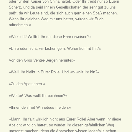
oder für den Kaiser von China haltet. Oder Ihr treibt nur so Euern
Scherz, und da seid Ihr ein Gesellschafter, der sehr gut zu uns
paßt, da wir Leute sind, die sich auch gern einen Spaß machen.
Wenn Ihr gleichen Weg mit uns hättet, würden wir Euch
mitnehmen.«
»Wirklich? Wolltet Ihr mir diese Ehre erweisen?«
»Ehre oder nicht; wir lachen gern. Woher kommt Ihr?«
Von den Gros Ventre-Bergen herunter.«
»Well! Ihr bleibt in Eurer Rolle. Und wo wollt Ihr hin?«
»Zu den Apatschen.«
»Wetter! Was wollt Ihr bei ihnen?«
»Ihnen den Tod Winnetous melden.«
»Mann, Ihr fallt wirklich nicht aus Eurer Rolle! Aber wenn Ihr diese
Absicht wirklich hättet, so würdet Ihr diesen gefährlichen Weg
umsonst machen, denn die Apatschen wissen jedenfalls schon,