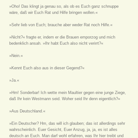
»Oho! Das klingt ja genau so, als ob es Euch ganz schnuppe
wäre, daß wir Euch Rat und Hilfe bringen wollen.«
»Sehr lieb von Euch; brauche aber weder Rat noch Hilfe.«
»Nicht?« fragte er, indem er die Brauen emporzog und mich
bedenklich ansah. »Ihr habt Euch also nicht verirrt?«
»Nein.«
»Kennt Euch also aus in dieser Gegend?«
»Ja.«
»Hm! Sonderbar! Ich wette mein Maultier gegen eine junge Ziege,
daß Ihr kein Westmann seid. Woher seid Ihr denn eigentlich?«
»Aus Deutschland.«
»Ein Deutscher? Hm, das will ich glauben; das ist allerdings sehr
wahrscheinlich. Euer Gesicht, Euer Anzug, ja, ja, es ist alles
deutsch an Euch. Man darf wohl erfahren, was Ihr hier treibt und