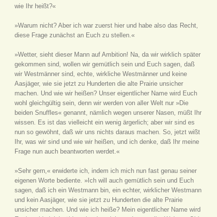
wie Ihr heißt?«
»Warum nicht? Aber ich war zuerst hier und habe also das Recht,
diese Frage zunächst an Euch zu stellen.«
»Wetter, sieht dieser Mann auf Ambition! Na, da wir wirklich später
gekommen sind, wollen wir gemütlich sein und Euch sagen, daß
wir Westmänner sind, echte, wirkliche Westmänner und keine
Aasjäger, wie sie jetzt zu Hunderten die alte Prairie unsicher
machen. Und wie wir heißen? Unser eigentlicher Name wird Euch
wohl gleichgültig sein, denn wir werden von aller Welt nur »Die
beiden Snuffles« genannt, nämlich wegen unserer Nasen, müßt Ihr
wissen. Es ist das vielleicht ein wenig ärgerlich; aber wir sind es
nun so gewöhnt, daß wir uns nichts daraus machen. So, jetzt wißt
Ihr, was wir sind und wie wir heißen, und ich denke, daß Ihr meine
Frage nun auch beantworten werdet.«
»Sehr gern,« erwiderte ich, indem ich mich nun fast genau seiner
eigenen Worte bediente. »Ich will auch gemütlich sein und Euch
sagen, daß ich ein Westmann bin, ein echter, wirklicher Westmann
und kein Aasjäger, wie sie jetzt zu Hunderten die alte Prairie
unsicher machen. Und wie ich heiße? Mein eigentlicher Name wird