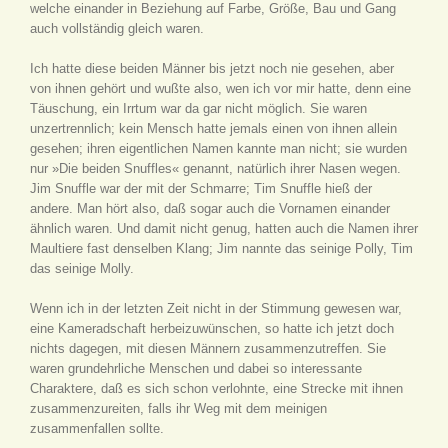
welche einander in Beziehung auf Farbe, Größe, Bau und Gang
auch vollständig gleich waren.
Ich hatte diese beiden Männer bis jetzt noch nie gesehen, aber
von ihnen gehört und wußte also, wen ich vor mir hatte, denn eine
Täuschung, ein Irrtum war da gar nicht möglich. Sie waren
unzertrennlich; kein Mensch hatte jemals einen von ihnen allein
gesehen; ihren eigentlichen Namen kannte man nicht; sie wurden
nur »Die beiden Snuffles« genannt, natürlich ihrer Nasen wegen.
Jim Snuffle war der mit der Schmarre; Tim Snuffle hieß der
andere. Man hört also, daß sogar auch die Vornamen einander
ähnlich waren. Und damit nicht genug, hatten auch die Namen ihrer
Maultiere fast denselben Klang; Jim nannte das seinige Polly, Tim
das seinige Molly.
Wenn ich in der letzten Zeit nicht in der Stimmung gewesen war,
eine Kameradschaft herbeizuwünschen, so hatte ich jetzt doch
nichts dagegen, mit diesen Männern zusammenzutreffen. Sie
waren grundehrliche Menschen und dabei so interessante
Charaktere, daß es sich schon verlohnte, eine Strecke mit ihnen
zusammenzureiten, falls ihr Weg mit dem meinigen
zusammenfallen sollte.