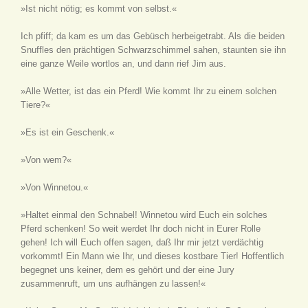
»Ist nicht nötig; es kommt von selbst.«
Ich pfiff; da kam es um das Gebüsch herbeigetrabt. Als die beiden
Snuffles den prächtigen Schwarzschimmel sahen, staunten sie ihn
eine ganze Weile wortlos an, und dann rief Jim aus.
»Alle Wetter, ist das ein Pferd! Wie kommt Ihr zu einem solchen
Tiere?«
»Es ist ein Geschenk.«
»Von wem?«
»Von Winnetou.«
»Haltet einmal den Schnabel! Winnetou wird Euch ein solches
Pferd schenken! So weit werdet Ihr doch nicht in Eurer Rolle
gehen! Ich will Euch offen sagen, daß Ihr mir jetzt verdächtig
vorkommt! Ein Mann wie Ihr, und dieses kostbare Tier! Hoffentlich
begegnet uns keiner, dem es gehört und der eine Jury
zusammenruft, um uns aufhängen zu lassen!«