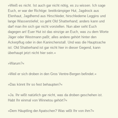
»Weiß es nicht. Ist auch gar nicht nötig, es zu wissen. Ich sage
Euch, er war der Richtige: breitkrämpiger Hut, Jagdrock aus
Elenhaut, Jagdhemd aus Hirschleder, hirschlederne Leggins und
lange Wasserstiefel; so geht Old Shatterhand; anders kann und
darf man ihn sich gar nicht vorstellen. Nun aber seht Euch
dagegen an! Euer Hut ist das einzige an Euch, was zu dem Worte
Jäger oder Westmann paßt; alles andere gehört hinter den
Ackerpflug oder in den Kaninchenstall. Und was die Hauptsache
ist: Old Shatterhand ist gar nicht hier in dieser Gegend, kann
überhaupt jetzt nicht hier sein.«
»Warum?«
»Weil er sich droben in den Gros Ventre-Bergen befindet.«
»Das könnt Ihr so fest behaupten?«
»Ja. Ihr wißt natürlich gar nicht, was da droben geschehen ist.
Habt Ihr einmal von Winnetou gehört?«
»Dem Häuptling der Apatschen? Was wißt Ihr von ihm?«