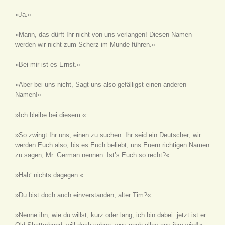
»Ja.«
»Mann, das dürft Ihr nicht von uns verlangen! Diesen Namen
werden wir nicht zum Scherz im Munde führen.«
»Bei mir ist es Ernst.«
»Aber bei uns nicht, Sagt uns also gefälligst einen anderen
Namen!«
»Ich bleibe bei diesem.«
»So zwingt Ihr uns, einen zu suchen. Ihr seid ein Deutscher; wir
werden Euch also, bis es Euch beliebt, uns Euern richtigen Namen
zu sagen, Mr. German nennen. Ist’s Euch so recht?«
»Hab‘ nichts dagegen.«
»Du bist doch auch einverstanden, alter Tim?«
»Nenne ihn, wie du willst, kurz oder lang, ich bin dabei. jetzt ist er