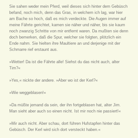
Sie sahen weder mein Pferd, weil dieses sich hinter dem Gebüsch
befand, noch mich, denn das Gras, in welchem ich lag, war hier
am Bache so hoch, daß es mich verdeckte. Die Augen immer auf
meine Fährte gerichtet, kamen sie näher und näher, bis sie kaum
noch zwanzig Schritte von mir entfernt waren. Da mußten sie denn
doch bemerken, daß die Spur, welcher sie folgten, plötzlich ein
Ende nahm. Sie hielten ihre Maultiere an und derjenige mit der
Schmarre rief erstaunt aus.
»Wetter! Da ist die Fährte alle! Siehst du das nicht auch, alter
Tim?«
»Yes,« nickte der andere. »Aber wo ist der Kerl?«
»Wie weggeblasen!«
»Da müßte jemand da sein, der ihn fortgeblasen hat, alter Jim.
Man sieht aber auch so einen nicht. Ist mir noch nie passiert!«
»Mir auch nicht. Aber schau, dort führen Hufstapfen hinter das
Gebüsch. Der Kerl wird sich dort versteckt haben.«