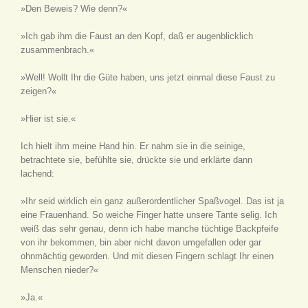
»Den Beweis? Wie denn?«
»Ich gab ihm die Faust an den Kopf, daß er augenblicklich
zusammenbrach.«
»Well! Wollt Ihr die Güte haben, uns jetzt einmal diese Faust zu
zeigen?«
»Hier ist sie.«
Ich hielt ihm meine Hand hin. Er nahm sie in die seinige,
betrachtete sie, befühlte sie, drückte sie und erklärte dann
lachend:
»Ihr seid wirklich ein ganz außerordentlicher Spaßvogel. Das ist ja
eine Frauenhand. So weiche Finger hatte unsere Tante selig. Ich
weiß das sehr genau, denn ich habe manche tüchtige Backpfeife
von ihr bekommen, bin aber nicht davon umgefallen oder gar
ohnmächtig geworden. Und mit diesen Fingern schlagt Ihr einen
Menschen nieder?«
»Ja.«