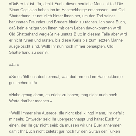
»Daß er tot ist. Ja, denkt Euch, dieser herrliche Mann ist tot! Die
Sioux-Ogellalah haben ihn im Hancockberge erschossen, und Old
Shatterhand ist natürlich hinter ihnen her, um den Tod seines
berühmten Freundes und Bruders blutig zu rächen. Ich sage Euch,
daß kein einziger von ihnen mit dem Leben davonkommen wird!
Old Shatterhand vergießt nie unnütz Blut; in diesem Falle aber wird
er nicht ruhen und rasten, bis diese Kerls bis zum letzten Manne
ausgelöscht sind. Wollt Ihr nun noch immer behaupten, Old
Shatterhand zu sein?«
»Ja.«
»So erzählt uns doch einmal, was dort am und im Hancockberge
geschehen ist!«
»Habe genug daran, es erlebt zu haben; mag nicht auch noch
Worte darüber machen.«
»Well! Immer eine Ausrede, die nicht übel klingt! Mann, Ihr gefallt
mir sehr. Entweder seid Ihr übergeschnappt und haltet Euch für
einen, der Ihr gar nicht seid; da müssen wir uns Euer annehmen,
damit Ihr Euch nicht zuletzt gar noch für den Sultan der Türken