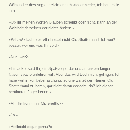
Während er dies sagte, setzte er sich wieder nieder; ich bemerkte
ihm.
»Ob Ihr meinen Worten Glauben schenkt oder nicht, kann an der
Wahrheit derselben gar nichts ändern.«
»Pshaw!« lachte er. »Ihr heißet nicht Old Shatterhand. Ich weiß
besser, wer und was Ihr seid.«
»Nun, wer?«
»Ein Joker seid Ihr, ein Spaßvogel, der uns an unsern langen
Nasen spazierenführen will. Aber das wird Euch nicht gelingen. Ich
habe vorhin vor Ueberraschung, so unerwartet den Namen Old
Shatterhand zu hören, gar nicht daran gedacht, daß ich diesen
berühmten Jäger kenne.«
»Ah! Ihr kennt ihn, Mr. Snuffle?«
»Ja.«
»Vielleicht sogar genau?«