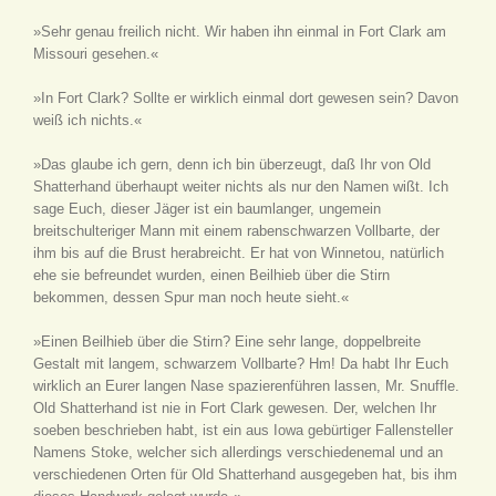
»Sehr genau freilich nicht. Wir haben ihn einmal in Fort Clark am
Missouri gesehen.«
»In Fort Clark? Sollte er wirklich einmal dort gewesen sein? Davon
weiß ich nichts.«
»Das glaube ich gern, denn ich bin überzeugt, daß Ihr von Old
Shatterhand überhaupt weiter nichts als nur den Namen wißt. Ich
sage Euch, dieser Jäger ist ein baumlanger, ungemein
breitschulteriger Mann mit einem rabenschwarzen Vollbarte, der
ihm bis auf die Brust herabreicht. Er hat von Winnetou, natürlich
ehe sie befreundet wurden, einen Beilhieb über die Stirn
bekommen, dessen Spur man noch heute sieht.«
»Einen Beilhieb über die Stirn? Eine sehr lange, doppelbreite
Gestalt mit langem, schwarzem Vollbarte? Hm! Da habt Ihr Euch
wirklich an Eurer langen Nase spazierenführen lassen, Mr. Snuffle.
Old Shatterhand ist nie in Fort Clark gewesen. Der, welchen Ihr
soeben beschrieben habt, ist ein aus Iowa gebürtiger Fallensteller
Namens Stoke, welcher sich allerdings verschiedenemal und an
verschiedenen Orten für Old Shatterhand ausgegeben hat, bis ihm