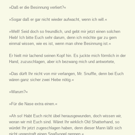
»Daß er die Besinnung verliert?«
»Sogar daß er gar nicht wieder aufwacht, wenn ich will.«
»Well! Seid doch so freundlich, und gebt mir jetzt einen solchen
Hieb! Ich bitte Euch sehr darum, denn ich möchte gar zu gern
einmal wissen, wie es ist, wenn man ohne Besinnung ist.«
Er hielt mir lachend seinen Kopf hin. Es juckte mich förmlich in der
Hand, zuzuschlagen, aber ich bezwang mich und antwortete,
»Das dürft Ihr nicht von mir verlangen, Mr. Snuffle, denn bei Euch
wären ganz sicher zwei Hiebe nötig.«
»Warum?«
»Für die Nase extra einen.«
»Ah so! Habt Euch nicht übel herausgewunden, doch wissen wir,
woran wir mit Euch sind. Wäret Ihr wirklich Old Shatterhand, so
würdet Ihr jetzt zugeschlagen haben, denn dieser Mann läßt sich
nicht ungestraft einen Spaßvogel nennen.«