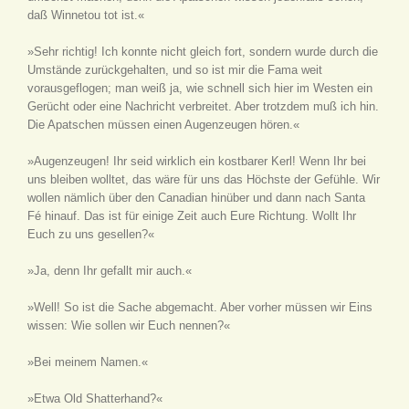
daß Winnetou tot ist.«
»Sehr richtig! Ich konnte nicht gleich fort, sondern wurde durch die
Umstände zurückgehalten, und so ist mir die Fama weit
vorausgeflogen; man weiß ja, wie schnell sich hier im Westen ein
Gerücht oder eine Nachricht verbreitet. Aber trotzdem muß ich hin.
Die Apatschen müssen einen Augenzeugen hören.«
»Augenzeugen! Ihr seid wirklich ein kostbarer Kerl! Wenn Ihr bei
uns bleiben wolltet, das wäre für uns das Höchste der Gefühle. Wir
wollen nämlich über den Canadian hinüber und dann nach Santa
Fé hinauf. Das ist für einige Zeit auch Eure Richtung. Wollt Ihr
Euch zu uns gesellen?«
»Ja, denn Ihr gefallt mir auch.«
»Well! So ist die Sache abgemacht. Aber vorher müssen wir Eins
wissen: Wie sollen wir Euch nennen?«
»Bei meinem Namen.«
»Etwa Old Shatterhand?«