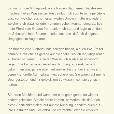
Es war um die Mittagszeit, als ich einen Bach erreichte, dessen
frisches, helles Wasser zur Rast einlud. Ich suchte mir eine Stelle
aus, von welcher aus ich einen weiten Umblick hatte und jeden,
welcher sich etwa näherte, kommen sehen konnte, stieg ab, ließ
mein Pferd zum Grasen frei, trank mich satt und legte mich dann
im Schatten eines Baumes nieder, doch so, daß ich die ganze
Umgegend im Auge hatte.
Ich mochte eine Viertelstunde gelegen haben, als ich zwei Reiter
bemerkte, welche es gerade auf die Stelle, wo ich lag, abgesehen
zu haben schienen. Es waren Weiße; ich blieb also unbesorgt
liegen. Sie kamen aus derselben Richtung, aus welcher ich
gekommen war; ja, sie ritten auf meiner Fährte, der sie, wie ich
bemerkte, große Aufmerksamkeit schenkten. Sie waren auf meine
Spur gestoßen und ihr gefolgt, um zu wissen, wen sie vor sich
hatten.
Sie ritten Maultiere und waren der eine ganz genau so wie der
andere gekleidet. Als sie näher kamen, bemerkte ich, daß sich
diese Aehnlichkeit nicht nur auf die Kleidung, sondern auch auf
ihre Gestalten und Gesichtszüge erstreckte. Wer sie erblickte,