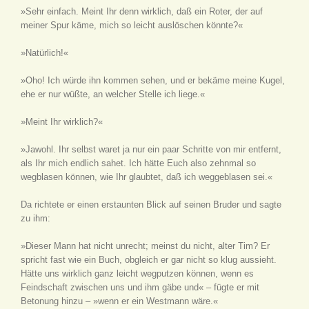
»Sehr einfach. Meint Ihr denn wirklich, daß ein Roter, der auf
meiner Spur käme, mich so leicht auslöschen könnte?«
»Natürlich!«
»Oho! Ich würde ihn kommen sehen, und er bekäme meine Kugel,
ehe er nur wüßte, an welcher Stelle ich liege.«
»Meint Ihr wirklich?«
»Jawohl. Ihr selbst waret ja nur ein paar Schritte von mir entfernt,
als Ihr mich endlich sahet. Ich hätte Euch also zehnmal so
wegblasen können, wie Ihr glaubtet, daß ich weggeblasen sei.«
Da richtete er einen erstaunten Blick auf seinen Bruder und sagte
zu ihm:
»Dieser Mann hat nicht unrecht; meinst du nicht, alter Tim? Er
spricht fast wie ein Buch, obgleich er gar nicht so klug aussieht.
Hätte uns wirklich ganz leicht wegputzen können, wenn es
Feindschaft zwischen uns und ihm gäbe und« – fügte er mit
Betonung hinzu – »wenn er ein Westmann wäre.«