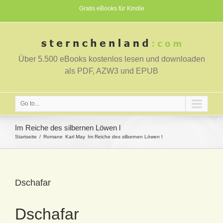
Gratis eBooks für Kindle
Über 5.500 eBooks kostenlos lesen und downloaden
als PDF, AZW3 und EPUB
Go to...
Im Reiche des silbernen Löwen l
Startseite
Romane
Karl May
Im Reiche des silbernen Löwen l
Dschafar
Dschafar