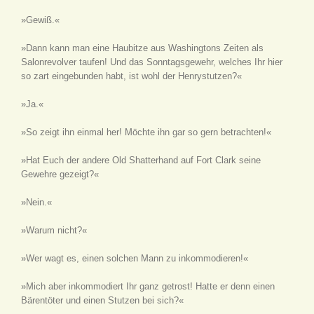
»Gewiß.«
»Dann kann man eine Haubitze aus Washingtons Zeiten als
Salonrevolver taufen! Und das Sonntagsgewehr, welches Ihr hier
so zart eingebunden habt, ist wohl der Henrystutzen?«
»Ja.«
»So zeigt ihn einmal her! Möchte ihn gar so gern betrachten!«
»Hat Euch der andere Old Shatterhand auf Fort Clark seine
Gewehre gezeigt?«
»Nein.«
»Warum nicht?«
»Wer wagt es, einen solchen Mann zu inkommodieren!«
»Mich aber inkommodiert Ihr ganz getrost! Hatte er denn einen
Bärentöter und einen Stutzen bei sich?«