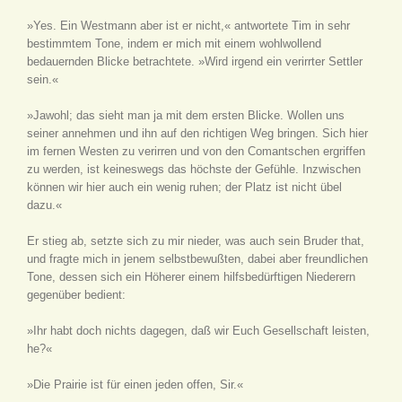
»Yes. Ein Westmann aber ist er nicht,« antwortete Tim in sehr
bestimmtem Tone, indem er mich mit einem wohlwollend
bedauernden Blicke betrachtete. »Wird irgend ein verirrter Settler
sein.«
»Jawohl; das sieht man ja mit dem ersten Blicke. Wollen uns
seiner annehmen und ihn auf den richtigen Weg bringen. Sich hier
im fernen Westen zu verirren und von den Comantschen ergriffen
zu werden, ist keineswegs das höchste der Gefühle. Inzwischen
können wir hier auch ein wenig ruhen; der Platz ist nicht übel
dazu.«
Er stieg ab, setzte sich zu mir nieder, was auch sein Bruder that,
und fragte mich in jenem selbstbewußten, dabei aber freundlichen
Tone, dessen sich ein Höherer einem hilfsbedürftigen Niederern
gegenüber bedient:
»Ihr habt doch nichts dagegen, daß wir Euch Gesellschaft leisten,
he?«
»Die Prairie ist für einen jeden offen, Sir.«