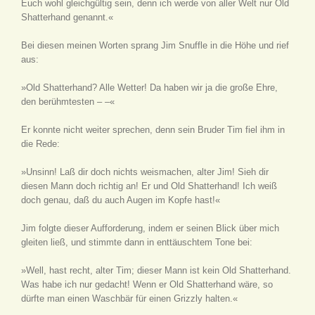
Euch wohl gleichgültig sein, denn ich werde von aller Welt nur Old
Shatterhand genannt.«
Bei diesen meinen Worten sprang Jim Snuffle in die Höhe und rief
aus:
»Old Shatterhand? Alle Wetter! Da haben wir ja die große Ehre,
den berühmtesten – –«
Er konnte nicht weiter sprechen, denn sein Bruder Tim fiel ihm in
die Rede:
»Unsinn! Laß dir doch nichts weismachen, alter Jim! Sieh dir
diesen Mann doch richtig an! Er und Old Shatterhand! Ich weiß
doch genau, daß du auch Augen im Kopfe hast!«
Jim folgte dieser Aufforderung, indem er seinen Blick über mich
gleiten ließ, und stimmte dann in enttäuschtem Tone bei:
»Well, hast recht, alter Tim; dieser Mann ist kein Old Shatterhand.
Was habe ich nur gedacht! Wenn er Old Shatterhand wäre, so
dürfte man einen Waschbär für einen Grizzly halten.«