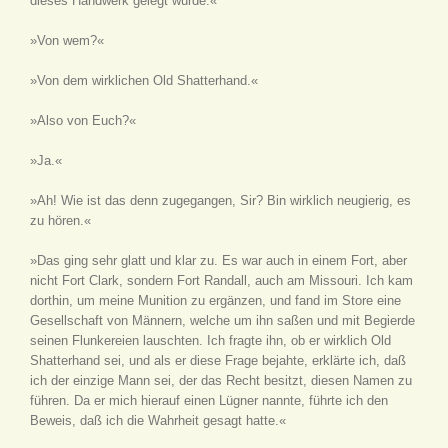
dieses Handwerk gelegt wurde.«
»Von wem?«
»Von dem wirklichen Old Shatterhand.«
»Also von Euch?«
»Ja.«
»Ah! Wie ist das denn zugegangen, Sir? Bin wirklich neugierig, es
zu hören.«
»Das ging sehr glatt und klar zu. Es war auch in einem Fort, aber
nicht Fort Clark, sondern Fort Randall, auch am Missouri. Ich kam
dorthin, um meine Munition zu ergänzen, und fand im Store eine
Gesellschaft von Männern, welche um ihn saßen und mit Begierde
seinen Flunkereien lauschten. Ich fragte ihn, ob er wirklich Old
Shatterhand sei, und als er diese Frage bejahte, erklärte ich, daß
ich der einzige Mann sei, der das Recht besitzt, diesen Namen zu
führen. Da er mich hierauf einen Lügner nannte, führte ich den
Beweis, daß ich die Wahrheit gesagt hatte.«