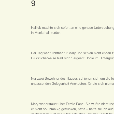
9
Hallick machte sich sofort an eine genaue Untersuchung d
in Monkshall zurück.
Der Tag war furchtbar für Mary und schien nicht enden 
Glücklicherweise hielt sich Sergeant Dobie im Hintergrund
Nur zwei Bewohner des Hauses schienen sich um die furc
unpassenden Gelegenheit Anekdoten, für die sich niemand
Mary war erstaunt über Ferdie Fane. Sie wußte nicht rech
er nicht so unmäßig getrunken, hätte – hätte sie ihn auc