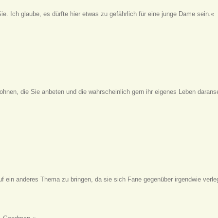
ie. Ich glaube, es dürfte hier etwas zu gefährlich für eine junge Dame sein.«
 wohnen, die Sie anbeten und die wahrscheinlich gern ihr eigenes Leben darans
 ein anderes Thema zu bringen, da sie sich Fane gegenüber irgendwie verleg