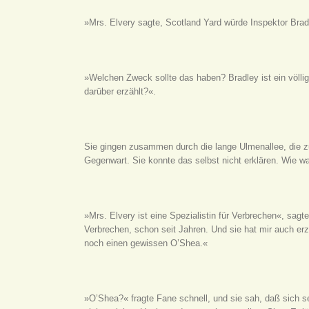
»Mrs. Elvery sagte, Scotland Yard würde Inspektor Brad
»Welchen Zweck sollte das haben? Bradley ist ein völlig
darüber erzählt?«.
Sie gingen zusammen durch die lange Ulmenallee, die zum
Gegenwart. Sie konnte das selbst nicht erklären. Wie w
»Mrs. Elvery ist eine Spezialistin für Verbrechen«, sag
Verbrechen, schon seit Jahren. Und sie hat mir auch erz
noch einen gewissen O’Shea.«
»O’Shea?« fragte Fane schnell, und sie sah, daß sich 