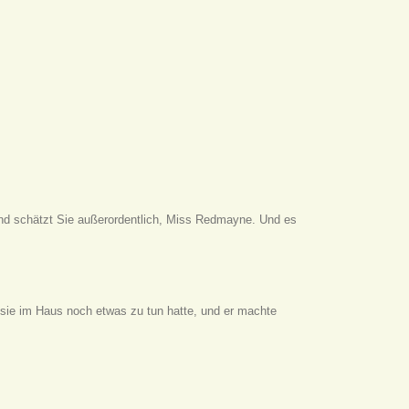
t und schätzt Sie außerordentlich, Miss Redmayne. Und es
aß sie im Haus noch etwas zu tun hatte, und er machte