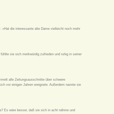
l: »Hat die interessante alte Dame vielleicht noch mehr
ühlte sie sich merkwürdig zufrieden und ruhig in seiner
ammelt alle Zeitungsausschnitte über schwere
sich vor einigen Jahren ereignete. Außerdem nannte sie
a? Es wäre besser, daß sie sich in acht nähme und