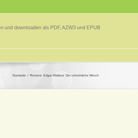
sen und downloaden als PDF, AZW3 und EPUB
Startseite
Romane
Edgar Wallace
Der unheimliche Mönch