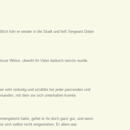
lich fuhr er wieder in die Stadt und ließ Sergeant Dobie
isser Weise, obwohl ihr Vater dadurch nervös wurde.
r sehr redselig und erzählte bei jeder passenden und
emanden, mit dem sie sich unterhalten konnte.
nnengelernt hatte, gefiel er ihr doch ganz gut, und wenn
ie sich selbst nicht eingestehen. Er allein war