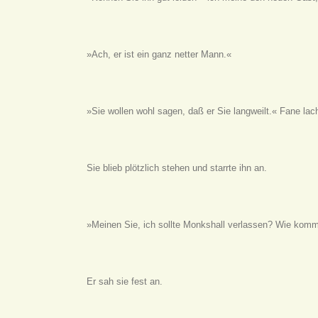
»Ach, er ist ein ganz netter Mann.«
»Sie wollen wohl sagen, daß er Sie langweilt.« Fane la
Sie blieb plötzlich stehen und starrte ihn an.
»Meinen Sie, ich sollte Monkshall verlassen? Wie kom
Er sah sie fest an.