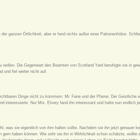
er ganzen Örtlichkeit, aber er fand nichts außer einer Patronenhülse. Schließ
zu wollen. Die Gegenwart des Beamten von Scotland Yard beruhigte sie in gew
 und fiel weiter nicht auf.
htbaren Dinge nicht zu kümmern: Mr. Fane und der Pfarrer. Der Geistliche wa
 interessierte. Nur Mrs. Elvery fand ihn interessant und hatte nun endlich j
t, was sie eigentlich von ihm halten sollte. Nachdem sie ihn jetzt genauer ke
h gern haben können. Wie sehr sie ihn in Wirklichkeit schon schätzte, wollte s