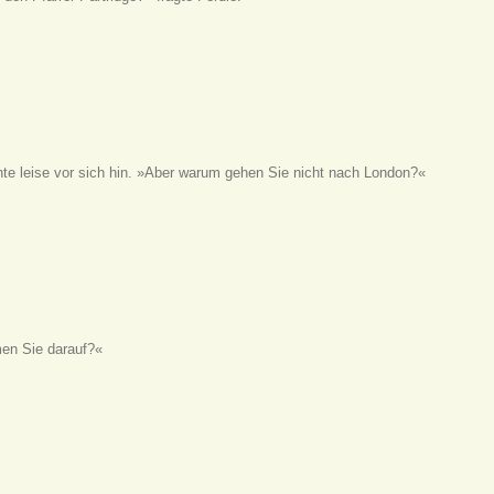
chte leise vor sich hin. »Aber warum gehen Sie nicht nach London?«
men Sie darauf?«