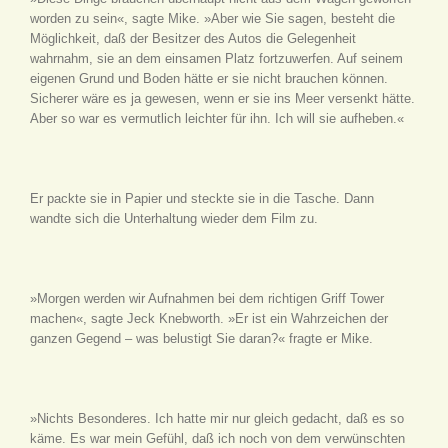
worden zu sein«, sagte Mike. »Aber wie Sie sagen, besteht die
Möglichkeit, daß der Besitzer des Autos die Gelegenheit
wahrnahm, sie an dem einsamen Platz fortzuwerfen. Auf seinem
eigenen Grund und Boden hätte er sie nicht brauchen können.
Sicherer wäre es ja gewesen, wenn er sie ins Meer versenkt hätte.
Aber so war es vermutlich leichter für ihn. Ich will sie aufheben.«
Er packte sie in Papier und steckte sie in die Tasche. Dann
wandte sich die Unterhaltung wieder dem Film zu.
»Morgen werden wir Aufnahmen bei dem richtigen Griff Tower
machen«, sagte Jeck Knebworth. »Er ist ein Wahrzeichen der
ganzen Gegend – was belustigt Sie daran?« fragte er Mike.
»Nichts Besonderes. Ich hatte mir nur gleich gedacht, daß es so
käme. Es war mein Gefühl, daß ich noch von dem verwünschten