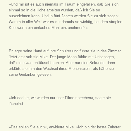
»Und mir ist es auch niemals im Traum eingefallen, daß Sie sich
einmal so in die Höhe arbeiten würden, daß ich Sie so
auszeichnen kann. Und in fünf Jahren werden Sie zu sich sagen:
Warum in aller Welt war es mir damals so wichtig, bei dem simplen
Knebworth ein einfaches Mahl einzunehmen?«
Er legte seine Hand auf ihre Schulter und führte sie in das Zimmer.
Jetzt erst sah sie Mike. Der junge Mann fühlte mit Unbehagen,
daß sie etwas enttäuscht schien. Aber nur eine Sekunde, dann
erklärte sie ihm den Wechsel ihres Mienenspiels, als hätte sie
seine Gedanken gelesen.
»Ich dachte, wir würden nur über Filme sprechen«, sagte sie
lächelnd.
»Das sollen Sie auch«, erwiderte Mike. »Ich bin der beste Zuhörer