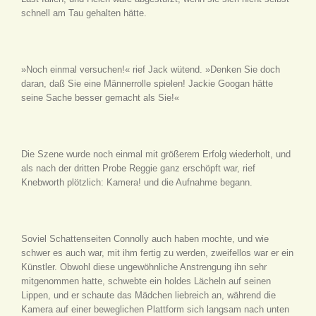
schnell am Tau gehalten hätte.
»Noch einmal versuchen!« rief Jack wütend. »Denken Sie doch
daran, daß Sie eine Männerrolle spielen! Jackie Googan hätte
seine Sache besser gemacht als Sie!«
Die Szene wurde noch einmal mit größerem Erfolg wiederholt, und
als nach der dritten Probe Reggie ganz erschöpft war, rief
Knebworth plötzlich: Kamera! und die Aufnahme begann.
Soviel Schattenseiten Connolly auch haben mochte, und wie
schwer es auch war, mit ihm fertig zu werden, zweifellos war er ein
Künstler. Obwohl diese ungewöhnliche Anstrengung ihn sehr
mitgenommen hatte, schwebte ein holdes Lächeln auf seinen
Lippen, und er schaute das Mädchen liebreich an, während die
Kamera auf einer beweglichen Plattform sich langsam nach unten