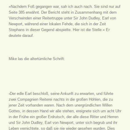
»Nachdem Foß gegangen war, sah ich auch nach. Sie sind nur auf
Seite 385 erwähnt. Der Bericht steht in Zusammenhang mit dem
Verschwinden einer Reitertruppe unter Sir John Dudley, Earl von
Newport, während einer lokalen Fehde, die sich in der Zeit
Stephans in dieser Gegend abspielte. Hier ist die Stelle.« Er
deutete darauf.
Mike las die altertümliche Schrift:
›Der edle Earl beschloß, seine Ankunft zu erwarten, und führte
zwei Compagnien Reiterei nachts in die großen Höhlen, die zu
jener Zeit vorhanden waren. Nach dem unergründlichen Willen
Gottes, in dessen Hand wir alle stehen, ereignete sich um acht Uhr
in der Frühe ein großer Erdrutsch, der alle diese Ritter und Herren
und Sir John Dudley, Earl von Newport, unter sich begrub und ihr
Leben vernichtete, so daß sie nie wieder gesehen wurden. Dies