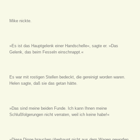
Mike nickte.
»Es ist das Hauptgelenk einer Handschelle«, sagte er. »Das
Gelenk, das beim Fesseln einschnappt.«
Es war mit rostigen Stellen bedeckt, die gereinigt worden waren.
Helen sagte, daß sie das getan hätte.
»Das sind meine beiden Funde. Ich kann Ihnen meine
Schlußfolgerungen nicht verraten, weil ich keine habe!«
»Diese Dinge brauchen überhaupt nicht aus dem Wagen geworfen