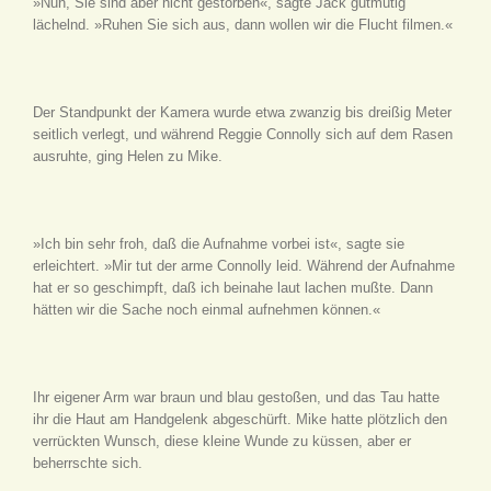
»Nun, Sie sind aber nicht gestorben«, sagte Jack gutmütig
lächelnd. »Ruhen Sie sich aus, dann wollen wir die Flucht filmen.«
Der Standpunkt der Kamera wurde etwa zwanzig bis dreißig Meter
seitlich verlegt, und während Reggie Connolly sich auf dem Rasen
ausruhte, ging Helen zu Mike.
»Ich bin sehr froh, daß die Aufnahme vorbei ist«, sagte sie
erleichtert. »Mir tut der arme Connolly leid. Während der Aufnahme
hat er so geschimpft, daß ich beinahe laut lachen mußte. Dann
hätten wir die Sache noch einmal aufnehmen können.«
Ihr eigener Arm war braun und blau gestoßen, und das Tau hatte
ihr die Haut am Handgelenk abgeschürft. Mike hatte plötzlich den
verrückten Wunsch, diese kleine Wunde zu küssen, aber er
beherrschte sich.