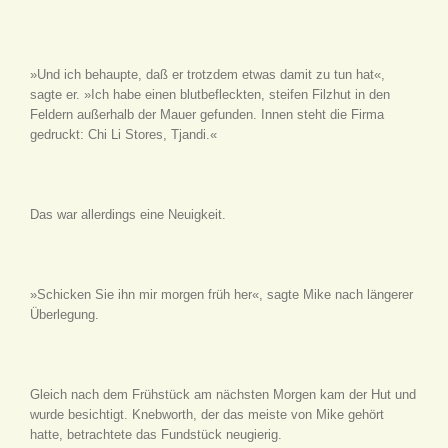
»Und ich behaupte, daß er trotzdem etwas damit zu tun hat«,
sagte er. »Ich habe einen blutbefleckten, steifen Filzhut in den
Feldern außerhalb der Mauer gefunden. Innen steht die Firma
gedruckt: Chi Li Stores, Tjandi.«
Das war allerdings eine Neuigkeit.
»Schicken Sie ihn mir morgen früh her«, sagte Mike nach längerer
Überlegung.
Gleich nach dem Frühstück am nächsten Morgen kam der Hut und
wurde besichtigt. Knebworth, der das meiste von Mike gehört
hatte, betrachtete das Fundstück neugierig.