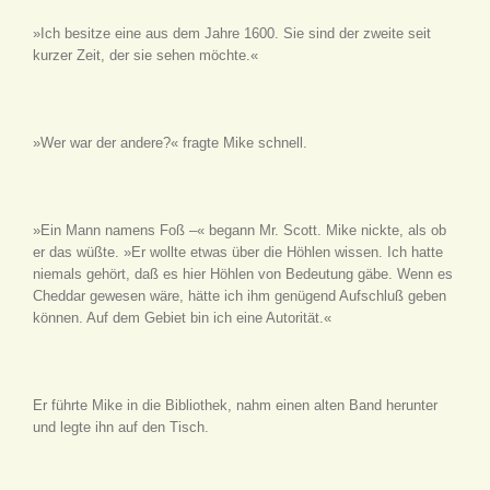
»Ich besitze eine aus dem Jahre 1600. Sie sind der zweite seit
kurzer Zeit, der sie sehen möchte.«
»Wer war der andere?« fragte Mike schnell.
»Ein Mann namens Foß –« begann Mr. Scott. Mike nickte, als ob
er das wüßte. »Er wollte etwas über die Höhlen wissen. Ich hatte
niemals gehört, daß es hier Höhlen von Bedeutung gäbe. Wenn es
Cheddar gewesen wäre, hätte ich ihm genügend Aufschluß geben
können. Auf dem Gebiet bin ich eine Autorität.«
Er führte Mike in die Bibliothek, nahm einen alten Band herunter
und legte ihn auf den Tisch.