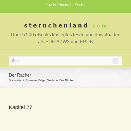
Gratis eBooks für Kindle
Über 5.500 eBooks kostenlos lesen und downloaden
als PDF, AZW3 und EPUB
Go to...
Der Rächer
Startseite
Romane
Edgar Wallace
Der Rächer
Kapitel 27