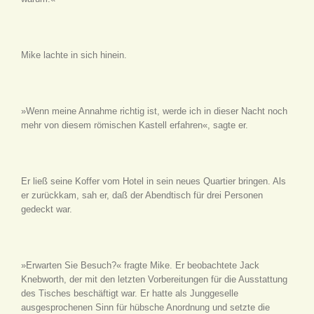
Mike lachte in sich hinein.
»Wenn meine Annahme richtig ist, werde ich in dieser Nacht noch
mehr von diesem römischen Kastell erfahren«, sagte er.
Er ließ seine Koffer vom Hotel in sein neues Quartier bringen. Als
er zurückkam, sah er, daß der Abendtisch für drei Personen
gedeckt war.
»Erwarten Sie Besuch?« fragte Mike. Er beobachtete Jack
Knebworth, der mit den letzten Vorbereitungen für die Ausstattung
des Tisches beschäftigt war. Er hatte als Junggeselle
ausgesprochenen Sinn für hübsche Anordnung und setzte die