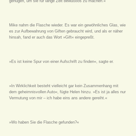
genügen, um sie für lange Zeit bewußtlos zu machen.«
Mike nahm die Flasche wieder. Es war ein gewöhnliches Glas, wie
es zur Aufbewahrung von Giften gebraucht wird, und als er näher
hinsah, fand er auch das Wort »Gift« eingepreßt.
»Es ist keine Spur von einer Aufschrift zu finden«, sagte er.
»In Wirklichkeit besteht vielleicht gar kein Zusammenhang mit
dem geheimnisvollen Auto«, fügte Helen hinzu. »Es ist ja alles nur
Vermutung von mir – ich habe eins ans andere gereiht.«
»Wo haben Sie die Flasche gefunden?«