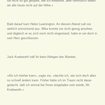
sie nicht so gut gespielt, wie ich erwartete, aber vermutlich waren
wir alle heute nicht auf der Höhe.«
Bald darauf kam Helen Leamington. An diesem Abend sah sie
wirklich entzückend aus. Mike konnte sie nicht genug ansehen,
und obgleich er es sich noch nicht eingestand, hatte er sie doch in
sein Herz geschlossen.
Jack Knebworth half ihr beim Ablegen des Mantels.
»Als ich hierher kam«, sagte sie, »dachte ich, wie sich doch alles
so schnell ändern kann. Früher hätte ich im Traum nicht daran
gedacht, daß ich einmal bei Ihnen eingeladen sein würde, Mr.
Knebworth.«