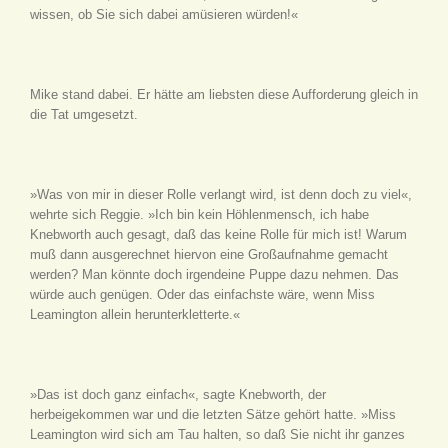
wissen, ob Sie sich dabei amüsieren würden!«
Mike stand dabei. Er hätte am liebsten diese Aufforderung gleich in
die Tat umgesetzt.
»Was von mir in dieser Rolle verlangt wird, ist denn doch zu viel«,
wehrte sich Reggie. »Ich bin kein Höhlenmensch, ich habe
Knebworth auch gesagt, daß das keine Rolle für mich ist! Warum
muß dann ausgerechnet hiervon eine Großaufnahme gemacht
werden? Man könnte doch irgendeine Puppe dazu nehmen. Das
würde auch genügen. Oder das einfachste wäre, wenn Miss
Leamington allein herunterkletterte.«
»Das ist doch ganz einfach«, sagte Knebworth, der
herbeigekommen war und die letzten Sätze gehört hatte. »Miss
Leamington wird sich am Tau halten, so daß Sie nicht ihr ganzes