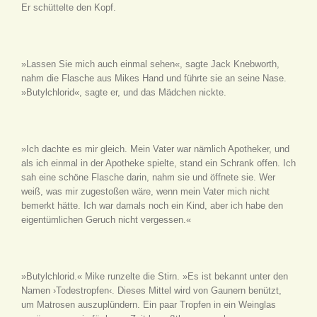
Er schüttelte den Kopf.
»Lassen Sie mich auch einmal sehen«, sagte Jack Knebworth,
nahm die Flasche aus Mikes Hand und führte sie an seine Nase.
»Butylchlorid«, sagte er, und das Mädchen nickte.
»Ich dachte es mir gleich. Mein Vater war nämlich Apotheker, und
als ich einmal in der Apotheke spielte, stand ein Schrank offen. Ich
sah eine schöne Flasche darin, nahm sie und öffnete sie. Wer
weiß, was mir zugestoßen wäre, wenn mein Vater mich nicht
bemerkt hätte. Ich war damals noch ein Kind, aber ich habe den
eigentümlichen Geruch nicht vergessen.«
»Butylchlorid.« Mike runzelte die Stirn. »Es ist bekannt unter den
Namen ›Todestropfen‹. Dieses Mittel wird von Gaunern benützt,
um Matrosen auszuplündern. Ein paar Tropfen in ein Weinglas