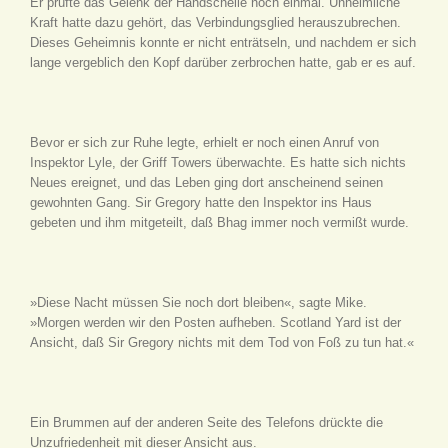
Er prüfte das Gelenk der Handschelle noch einmal. Unheimliche
Kraft hatte dazu gehört, das Verbindungsglied herauszubrechen.
Dieses Geheimnis konnte er nicht enträtseln, und nachdem er sich
lange vergeblich den Kopf darüber zerbrochen hatte, gab er es auf.
Bevor er sich zur Ruhe legte, erhielt er noch einen Anruf von
Inspektor Lyle, der Griff Towers überwachte. Es hatte sich nichts
Neues ereignet, und das Leben ging dort anscheinend seinen
gewohnten Gang. Sir Gregory hatte den Inspektor ins Haus
gebeten und ihm mitgeteilt, daß Bhag immer noch vermißt wurde.
»Diese Nacht müssen Sie noch dort bleiben«, sagte Mike.
»Morgen werden wir den Posten aufheben. Scotland Yard ist der
Ansicht, daß Sir Gregory nichts mit dem Tod von Foß zu tun hat.«
Ein Brummen auf der anderen Seite des Telefons drückte die
Unzufriedenheit mit dieser Ansicht aus.