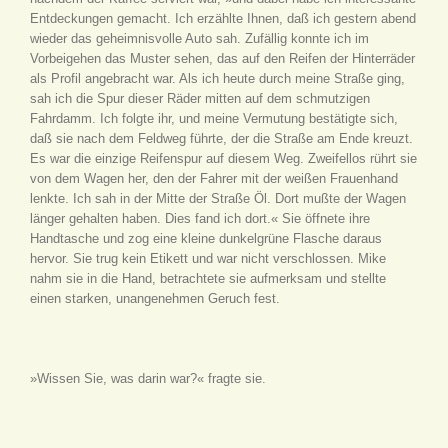
Entdeckungen gemacht. Ich erzählte Ihnen, daß ich gestern abend
wieder das geheimnisvolle Auto sah. Zufällig konnte ich im
Vorbeigehen das Muster sehen, das auf den Reifen der Hinterräder
als Profil angebracht war. Als ich heute durch meine Straße ging,
sah ich die Spur dieser Räder mitten auf dem schmutzigen
Fahrdamm. Ich folgte ihr, und meine Vermutung bestätigte sich,
daß sie nach dem Feldweg führte, der die Straße am Ende kreuzt.
Es war die einzige Reifenspur auf diesem Weg. Zweifellos rührt sie
von dem Wagen her, den der Fahrer mit der weißen Frauenhand
lenkte. Ich sah in der Mitte der Straße Öl. Dort mußte der Wagen
länger gehalten haben. Dies fand ich dort.« Sie öffnete ihre
Handtasche und zog eine kleine dunkelgrüne Flasche daraus
hervor. Sie trug kein Etikett und war nicht verschlossen. Mike
nahm sie in die Hand, betrachtete sie aufmerksam und stellte
einen starken, unangenehmen Geruch fest.
»Wissen Sie, was darin war?« fragte sie.