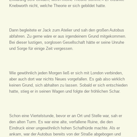
Knebworth nicht, welche Theorie er sich gebildet hatte.
Dann begleitete er Jack zum Atelier und sah den großen Autobus
abfahren. Zu gerne wäre er aus irgendeinem Grund mitgekommen.
Bei dieser lustigen, sorglosen Gesellschaft hätte er seine Unruhe
und Sorge für einige Zeit vergessen.
Wie gewöhnlich jeden Morgen ließ er sich mit London verbinden,
aber auch dort war nichts Neues vorgefallen. Es gab also wirklich
keinen Grund, sich abhalten zu lassen. Sobald er sich entschieden
hatte, stieg er in seinen Wagen und folgte der fröhlichen Schar.
Schon eine Viertelstunde, bevor er an Ort und Stelle war, sah er
den alten Turm. Es war eine alte, verfallene Ruine, die den
Eindruck einer ungewöhnlich hohen Schafhürde machte. Als er
ankam, war der Autobus bereits von der Straße abgebogen und