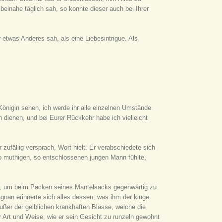
beinahe täglich sah, so konnte dieser auch bei Ihrer
etwas Anderes sah, als eine Liebesintrigue. Als
 Königin sehen, ich werde ihr alle einzelnen Umstände
 dienen, und bei Eurer Rückkehr habe ich vielleicht
zufällig versprach, Wort hielt. Er verabschiedete sich
so muthigen, so entschlossenen jungen Mann fühlte,
rs, um beim Packen seines Mantelsacks gegenwärtig zu
agnan erinnerte sich alles dessen, was ihm der kluge
ußer der gelblichen krankhaften Blässe, welche die
r Art und Weise, wie er sein Gesicht zu runzeln gewohnt