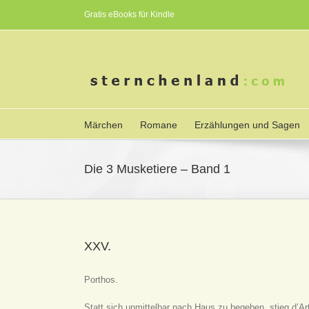
Gratis eBooks für Kindle
Märchen
Romane
Erzählungen und Sagen
Die 3 Musketiere – Band 1
XXV.
Porthos.
Statt sich unmittelbar nach Haus zu begeben, stieg d’Ar