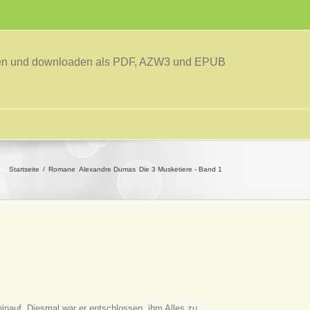
sen und downloaden als PDF, AZW3 und EPUB
Startseite
Romane
Alexandre Dumas
Die 3 Musketiere - Band 1
hinauf. Diesmal war er entschlossen, ihm Alles zu