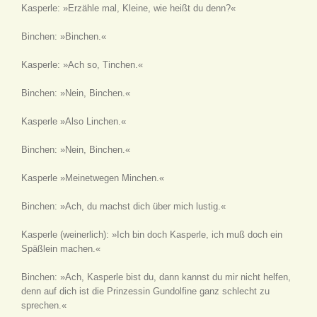
Kasperle: »Erzähle mal, Kleine, wie heißt du denn?«
Binchen: »Binchen.«
Kasperle: »Ach so, Tinchen.«
Binchen: »Nein, Binchen.«
Kasperle »Also Linchen.«
Binchen: »Nein, Binchen.«
Kasperle »Meinetwegen Minchen.«
Binchen: »Ach, du machst dich über mich lustig.«
Kasperle
(weinerlich)
: »Ich bin doch Kasperle, ich muß doch ein
Späßlein machen.«
Binchen: »Ach, Kasperle bist du, dann kannst du mir nicht helfen,
denn auf dich ist die Prinzessin Gundolfine ganz schlecht zu
sprechen.«