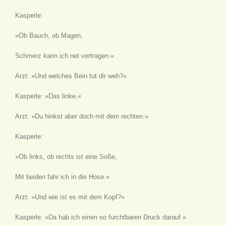
Kasperle:
»Ob Bauch, ob Magen,
Schmerz kann ich net vertragen.«
Arzt: »Und welches Bein tut dir weh?«
Kasperle: »Das linke.«
Arzt: »Du hinkst aber doch mit dem rechten.«
Kasperle:
»Ob links, ob rechts ist eine Soße,
Mit beiden fahr ich in die Hose.«
Arzt: »Und wie ist es mit dem Kopf?«
Kasperle: »Da hab ich einen so furchtbaren Druck darauf.«