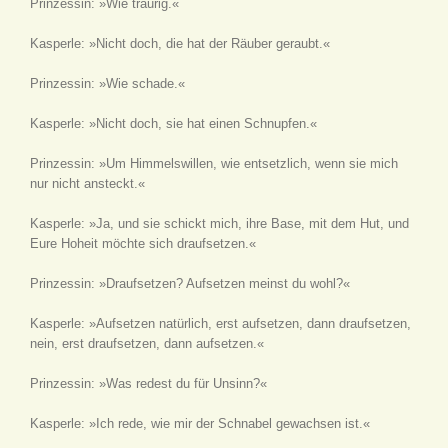
Prinzessin: »Wie traurig.«
Kasperle: »Nicht doch, die hat der Räuber geraubt.«
Prinzessin: »Wie schade.«
Kasperle: »Nicht doch, sie hat einen Schnupfen.«
Prinzessin: »Um Himmelswillen, wie entsetzlich, wenn sie mich
nur nicht ansteckt.«
Kasperle: »Ja, und sie schickt mich, ihre Base, mit dem Hut, und
Eure Hoheit möchte sich draufsetzen.«
Prinzessin: »Draufsetzen? Aufsetzen meinst du wohl?«
Kasperle: »Aufsetzen natürlich, erst aufsetzen, dann draufsetzen,
nein, erst draufsetzen, dann aufsetzen.«
Prinzessin: »Was redest du für Unsinn?«
Kasperle: »Ich rede, wie mir der Schnabel gewachsen ist.«