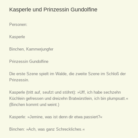
Kasperle und Prinzessin Gundolfine
Personen:
Kasperle
Binchen, Kammerjungfer
Prinzessin Gundolfine
Die erste Szene spielt im Walde, die zweite Szene im Schloß der
Prinzessin.
Kasperle
(tritt auf, seufzt und stöhnt)
: »Uff, ich habe sechzehn
Küchlein gefressen und dreizehn Bratwürstlein, ich bin plumpsatt.«
(Binchen kommt und weint.)
Kasperle: »Jemine, was ist denn dir etwa passiert?«
Binchen: »Ach, was ganz Schreckliches.«