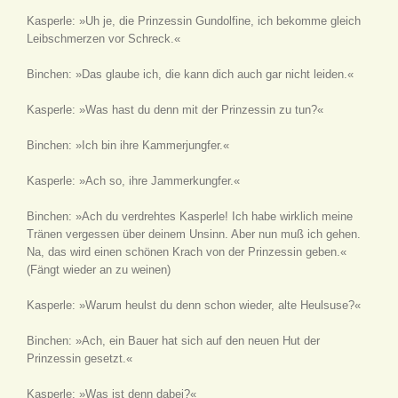
Kasperle: »Uh je, die Prinzessin Gundolfine, ich bekomme gleich
Leibschmerzen vor Schreck.«
Binchen: »Das glaube ich, die kann dich auch gar nicht leiden.«
Kasperle: »Was hast du denn mit der Prinzessin zu tun?«
Binchen: »Ich bin ihre Kammerjungfer.«
Kasperle: »Ach so, ihre Jammerkungfer.«
Binchen: »Ach du verdrehtes Kasperle! Ich habe wirklich meine
Tränen vergessen über deinem Unsinn. Aber nun muß ich gehen.
Na, das wird einen schönen Krach von der Prinzessin geben.«
(Fängt wieder an zu weinen)
Kasperle: »Warum heulst du denn schon wieder, alte Heulsuse?«
Binchen: »Ach, ein Bauer hat sich auf den neuen Hut der
Prinzessin gesetzt.«
Kasperle: »Was ist denn dabei?«