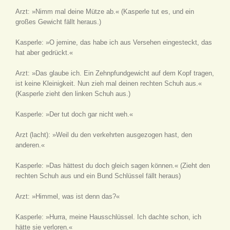
Arzt: »Nimm mal deine Mütze ab.«
(Kasperle tut es, und ein
großes Gewicht fällt heraus.)
Kasperle: »O jemine, das habe ich aus Versehen eingesteckt, das
hat aber gedrückt.«
Arzt: »Das glaube ich. Ein Zehnpfundgewicht auf dem Kopf tragen,
ist keine Kleinigkeit. Nun zieh mal deinen rechten Schuh aus.«
(Kasperle zieht den linken Schuh aus.)
Kasperle: »Der tut doch gar nicht weh.«
Arzt
(lacht)
: »Weil du den verkehrten ausgezogen hast, den
anderen.«
Kasperle: »Das hättest du doch gleich sagen können.«
(Zieht den
rechten Schuh aus und ein Bund Schlüssel fällt heraus)
Arzt: »Himmel, was ist denn das?«
Kasperle: »Hurra, meine Hausschlüssel. Ich dachte schon, ich
hätte sie verloren.«