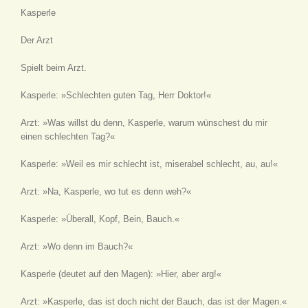
Kasperle
Der Arzt
Spielt beim Arzt.
Kasperle: »Schlechten guten Tag, Herr Doktor!«
Arzt: »Was willst du denn, Kasperle, warum wünschest du mir
einen schlechten Tag?«
Kasperle: »Weil es mir schlecht ist, miserabel schlecht, au, au!«
Arzt: »Na, Kasperle, wo tut es denn weh?«
Kasperle: »Überall, Kopf, Bein, Bauch.«
Arzt: »Wo denn im Bauch?«
Kasperle
(deutet auf den Magen)
: »Hier, aber arg!«
Arzt: »Kasperle, das ist doch nicht der Bauch, das ist der Magen.«