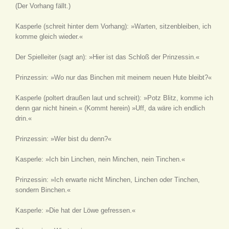
(Der Vorhang fällt.)
Kasperle
(schreit hinter dem Vorhang)
: »Warten, sitzenbleiben, ich
komme gleich wieder.«
Der Spielleiter
(sagt an)
: »Hier ist das Schloß der Prinzessin.«
Prinzessin: »Wo nur das Binchen mit meinem neuen Hute bleibt?«
Kasperle
(poltert draußen laut und schreit)
: »Potz Blitz, komme ich
denn gar nicht hinein.«
(Kommt herein)
»Uff, da wäre ich endlich
drin.«
Prinzessin: »Wer bist du denn?«
Kasperle: »Ich bin Linchen, nein Minchen, nein Tinchen.«
Prinzessin: »Ich erwarte nicht Minchen, Linchen oder Tinchen,
sondern Binchen.«
Kasperle: »Die hat der Löwe gefressen.«