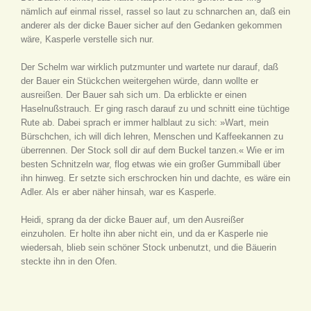
nämlich auf einmal rissel, rassel so laut zu schnarchen an, daß ein
anderer als der dicke Bauer sicher auf den Gedanken gekommen
wäre, Kasperle verstelle sich nur.
Der Schelm war wirklich putzmunter und wartete nur darauf, daß
der Bauer ein Stückchen weitergehen würde, dann wollte er
ausreißen. Der Bauer sah sich um. Da erblickte er einen
Haselnußstrauch. Er ging rasch darauf zu und schnitt eine tüchtige
Rute ab. Dabei sprach er immer halblaut zu sich: »Wart, mein
Bürschchen, ich will dich lehren, Menschen und Kaffeekannen zu
überrennen. Der Stock soll dir auf dem Buckel tanzen.« Wie er im
besten Schnitzeln war, flog etwas wie ein großer Gummiball über
ihn hinweg. Er setzte sich erschrocken hin und dachte, es wäre ein
Adler. Als er aber näher hinsah, war es Kasperle.
Heidi, sprang da der dicke Bauer auf, um den Ausreißer
einzuholen. Er holte ihn aber nicht ein, und da er Kasperle nie
wiedersah, blieb sein schöner Stock unbenutzt, und die Bäuerin
steckte ihn in den Ofen.