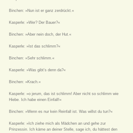
Binchen: »Nun ist er ganz zerdrückt.«
Kasperle: »Wer? Der Bauer?«
Binchen: »Aber nein doch, der Hut.«
Kasperle: »Ist das schlimm?«
Binchen: »Sehr schlimm.«
Kasperle: »Was gibt’s denn da?«
Binchen: »Krach.«
Kasperle: »o jerum, das ist schlimm! Aber nicht so schlimm wie
Hiebe. Ich habe einen Einfall!«
Binchen: »Wenn es nur kein Reinfall ist. Was willst du tun?«
Kasperle: »Ich ziehe mich als Mädchen an und gehe zur
Prinzessin. Ich käme an deiner Stelle, sage ich, du hättest den