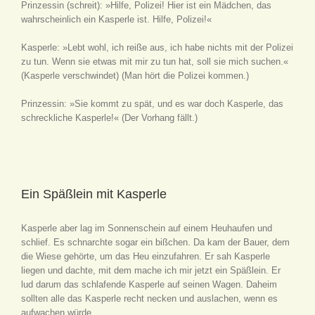
Prinzessin
(schreit)
: »Hilfe, Polizei! Hier ist ein Mädchen, das
wahrscheinlich ein Kasperle ist. Hilfe, Polizei!«
Kasperle: »Lebt wohl, ich reiße aus, ich habe nichts mit der Polizei
zu tun. Wenn sie etwas mit mir zu tun hat, soll sie mich suchen.«
(Kasperle verschwindet)
(Man hört die Polizei kommen.)
Prinzessin: »Sie kommt zu spät, und es war doch Kasperle, das
schreckliche Kasperle!«
(Der Vorhang fällt.)
Ein Späßlein mit Kasperle
Kasperle aber lag im Sonnenschein auf einem Heuhaufen und
schlief. Es schnarchte sogar ein bißchen. Da kam der Bauer, dem
die Wiese gehörte, um das Heu einzufahren. Er sah Kasperle
liegen und dachte, mit dem mache ich mir jetzt ein Späßlein. Er
lud darum das schlafende Kasperle auf seinen Wagen. Daheim
sollten alle das Kasperle recht necken und auslachen, wenn es
aufwachen würde.