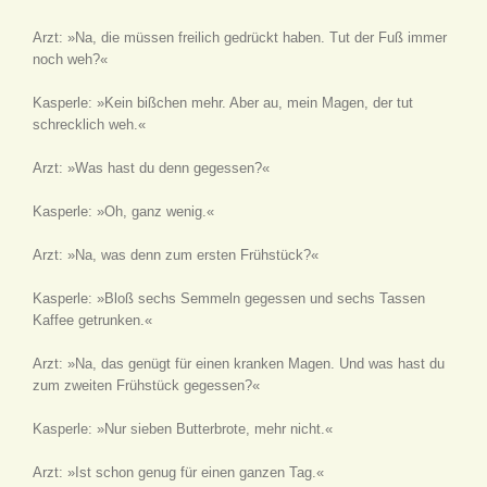
Arzt: »Na, die müssen freilich gedrückt haben. Tut der Fuß immer
noch weh?«
Kasperle: »Kein bißchen mehr. Aber au, mein Magen, der tut
schrecklich weh.«
Arzt: »Was hast du denn gegessen?«
Kasperle: »Oh, ganz wenig.«
Arzt: »Na, was denn zum ersten Frühstück?«
Kasperle: »Bloß sechs Semmeln gegessen und sechs Tassen
Kaffee getrunken.«
Arzt: »Na, das genügt für einen kranken Magen. Und was hast du
zum zweiten Frühstück gegessen?«
Kasperle: »Nur sieben Butterbrote, mehr nicht.«
Arzt: »Ist schon genug für einen ganzen Tag.«