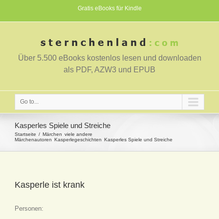
Gratis eBooks für Kindle
Über 5.500 eBooks kostenlos lesen und downloaden
als PDF, AZW3 und EPUB
Go to...
Kasperles Spiele und Streiche
Startseite
Märchen
viele andere
Märchenautoren
Kasperlegeschichten
Kasperles Spiele und Streiche
Kasperle ist krank
Personen: