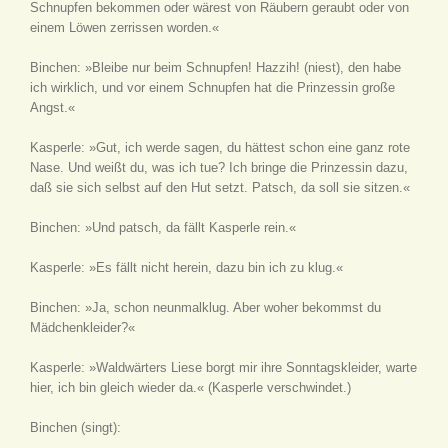
Schnupfen bekommen oder wärest von Räubern geraubt oder von
einem Löwen zerrissen worden.«
Binchen: »Bleibe nur beim Schnupfen! Hazzih!
(niest)
, den habe
ich wirklich, und vor einem Schnupfen hat die Prinzessin große
Angst.«
Kasperle: »Gut, ich werde sagen, du hättest schon eine ganz rote
Nase. Und weißt du, was ich tue? Ich bringe die Prinzessin dazu,
daß sie sich selbst auf den Hut setzt. Patsch, da soll sie sitzen.«
Binchen: »Und patsch, da fällt Kasperle rein.«
Kasperle: »Es fällt nicht herein, dazu bin ich zu klug.«
Binchen: »Ja, schon neunmalklug. Aber woher bekommst du
Mädchenkleider?«
Kasperle: »Waldwärters Liese borgt mir ihre Sonntagskleider, warte
hier, ich bin gleich wieder da.«
(Kasperle verschwindet.)
Binchen
(singt)
: