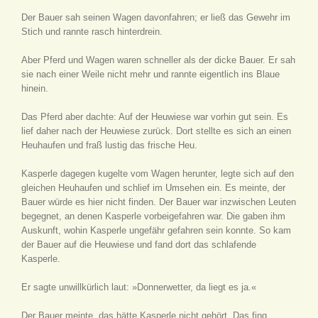
Der Bauer sah seinen Wagen davonfahren; er ließ das Gewehr im
Stich und rannte rasch hinterdrein.
Aber Pferd und Wagen waren schneller als der dicke Bauer. Er sah
sie nach einer Weile nicht mehr und rannte eigentlich ins Blaue
hinein.
Das Pferd aber dachte: Auf der Heuwiese war vorhin gut sein. Es
lief daher nach der Heuwiese zurück. Dort stellte es sich an einen
Heuhaufen und fraß lustig das frische Heu.
Kasperle dagegen kugelte vom Wagen herunter, legte sich auf den
gleichen Heuhaufen und schlief im Umsehen ein. Es meinte, der
Bauer würde es hier nicht finden. Der Bauer war inzwischen Leuten
begegnet, an denen Kasperle vorbeigefahren war. Die gaben ihm
Auskunft, wohin Kasperle ungefähr gefahren sein konnte. So kam
der Bauer auf die Heuwiese und fand dort das schlafende
Kasperle.
Er sagte unwillkürlich laut: »Donnerwetter, da liegt es ja.«
Der Bauer meinte, das hätte Kasperle nicht gehört. Das fing