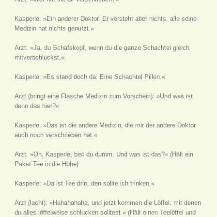
Kasperle: »Ein anderer Doktor. Er versteht aber nichts, alle seine
Medizin hat nichts genutzt.«
Arzt: »Ja, du Schafskopf, wenn du die ganze Schachtel gleich
mitverschluckst.«
Kasperle: »Es stand doch da: Eine Schachtel Pillen.«
Arzt
(bringt eine Flasche Medizin zum Vorschein)
: »Und was ist
denn das hier?«
Kasperle: »Das ist die andere Medizin, die mir der andere Doktor
auch noch verschrieben hat.«
Arzt: »Oh, Kasperle, bist du dumm. Und was ist das?«
(Hält ein
Paket Tee in die Höhe)
Kasperle: »Da ist Tee drin, den sollte ich trinken.«
Arzt
(lacht)
: »Hahahahaha, und jetzt kommen die Löffel, mit denen
du alles löffelweise schlucken solltest.«
(Hält einen Teelöffel und