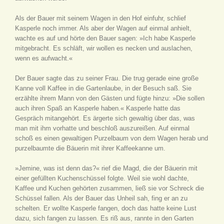
Als der Bauer mit seinem Wagen in den Hof einfuhr, schlief
Kasperle noch immer. Als aber der Wagen auf einmal anhielt,
wachte es auf und hörte den Bauer sagen: »Ich habe Kasperle
mitgebracht. Es schläft, wir wollen es necken und auslachen,
wenn es aufwacht.«
Der Bauer sagte das zu seiner Frau. Die trug gerade eine große
Kanne voll Kaffee in die Gartenlaube, in der Besuch saß. Sie
erzählte ihrem Mann von den Gästen und fügte hinzu: »Die sollen
auch ihren Spaß an Kasperle haben.« Kasperle hatte das
Gespräch mitangehört. Es ärgerte sich gewaltig über das, was
man mit ihm vorhatte und beschloß auszureißen. Auf einmal
schoß es einen gewaltigen Purzelbaum von dem Wagen herab und
purzelbaumte die Bäuerin mit ihrer Kaffeekanne um.
»Jemine, was ist denn das?« rief die Magd, die der Bäuerin mit
einer gefüllten Kuchenschüssel folgte. Weil sie wohl dachte,
Kaffee und Kuchen gehörten zusammen, ließ sie vor Schreck die
Schüssel fallen. Als der Bauer das Unheil sah, fing er an zu
schelten. Er wollte Kasperle fangen, doch das hatte keine Lust
dazu, sich fangen zu lassen. Es riß aus, rannte in den Garten