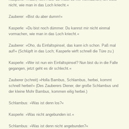
nicht, wie man in das Loch kriecht.«
Zauberer: »Bist du aber dumm!«
Kasperle: »Du bist noch dümmer. Du kannst mir nicht einmal
vormachen, wie man in das Loch kriecht.«
Zauberer: »Oho, du Einfaltspinsel, das kann ich schon. Paß mal
auf!«
(Schlüpft in das Loch; Kasperle wirft schnell die Türe zu.)
Kasperle: »Wer ist nun ein Einfaltspinsel? Nun bist du in die Falle
gegangen, jetzt geht es dir schlecht.«
Zauberer
(schreit)
»Holla Bambus, Schlambus, herbei, kommt
schnell herbei!«
(Des Zauberers Diener, der große Schlambus und
der kleine Mohr Bambus, kommen eilig herbei.)
Schlambus: »Was ist denn los?«
Kasperle: »Was nicht angebunden ist.«
Schlambus: »Was ist denn nicht angebunden?«