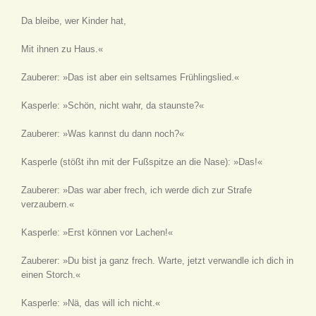
Da bleibe, wer Kinder hat,
Mit ihnen zu Haus.«
Zauberer: »Das ist aber ein seltsames Frühlingslied.«
Kasperle: »Schön, nicht wahr, da staunste?«
Zauberer: »Was kannst du dann noch?«
Kasperle
(stößt ihn mit der Fußspitze an die Nase)
: »Das!«
Zauberer: »Das war aber frech, ich werde dich zur Strafe
verzaubern.«
Kasperle: »Erst können vor Lachen!«
Zauberer: »Du bist ja ganz frech. Warte, jetzt verwandle ich dich in
einen Storch.«
Kasperle: »Nä, das will ich nicht.«