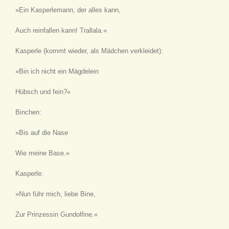
»Ein Kasperlemann, der alles kann,
Auch reinfallen kann! Trallala.«
Kasperle
(kommt wieder, als Mädchen verkleidet)
:
»Bin ich nicht ein Mägdelein
Hübsch und fein?«
Binchen:
»Bis auf die Nase
Wie meine Base.«
Kasperle:
»Nun führ mich, liebe Bine,
Zur Prinzessin Gundolfine.«