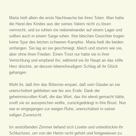
Maria hielt allein die erste Nachtwache bei ihren Toten. Man hatte
die Hand des Kindes aus der seines Vaters nicht zu lösen
vermocht, und so ruhten sie nebeneinander auf einem Lager und
sollten auch in einem Sarge ruhen. Ihre bleichen Gesichter trugen
keine Spur des letzten schweren Kampfes. Maria hielt die beiden
umfangen. Sie lag an sie geschmiegt, bleich und stumm wie sie,
aber ohne ihren Frieden. Einen Trost nur hatte sie in ihrer
Vernichtung und empfand ihn, während sie ihr Haupt an das stille
Herz drückte, an dessen lebensfreudigem Schlag all ihr Glück
gehangen.
Wohl ihr, daß ihm das Bitterste erspart, daß sein Glaube an sie
unerschüttert geblieben war bis ans Ende. Dank der
geheimnisvollen Kraft, die das Wort, das ihn elend gemacht hätte,
sooft sie es aussprechen wollte, zurückgedrängt in ihre Brust. Nun
war er eingegangen zur ewigen Ruhe, unerschüttert in seiner
seligen Zuversicht.
Im anstoßenden Zimmer befand sich Lisette und unterdrückte ihr
Schluchzen, um von der Herrin nicht gehört und fortgewiesen zu