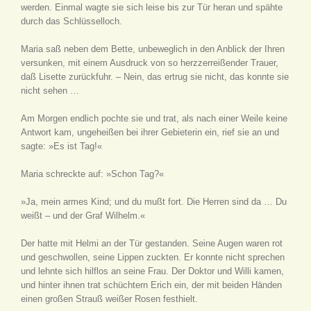
werden. Einmal wagte sie sich leise bis zur Tür heran und spähte
durch das Schlüsselloch.
Maria saß neben dem Bette, unbeweglich in den Anblick der Ihren
versunken, mit einem Ausdruck von so herzzerreißender Trauer,
daß Lisette zurückfuhr. – Nein, das ertrug sie nicht, das konnte sie
nicht sehen …
Am Morgen endlich pochte sie und trat, als nach einer Weile keine
Antwort kam, ungeheißen bei ihrer Gebieterin ein, rief sie an und
sagte: »Es ist Tag!«
Maria schreckte auf: »Schon Tag?«
»Ja, mein armes Kind; und du mußt fort. Die Herren sind da … Du
weißt – und der Graf Wilhelm.«
Der hatte mit Helmi an der Tür gestanden. Seine Augen waren rot
und geschwollen, seine Lippen zuckten. Er konnte nicht sprechen
und lehnte sich hilflos an seine Frau. Der Doktor und Willi kamen,
und hinter ihnen trat schüchtern Erich ein, der mit beiden Händen
einen großen Strauß weißer Rosen festhielt.