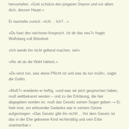
hervorriefen. »Gott schütze den jüngeren Stamm und vor allem
dich, dessen Haupt.«
Er taumelte zurück: »Ich!… Ich?…«
»Du hast den nächsten Anspruch. Ist dir das neu?« fragte
Wolfsberg voll Bitterkeit.
»Ich werde ihn nicht geltend machen, nie!«
»Als ob du die Wahl hättest.«
»Du wirst tun, was deine Pflicht ist und was du tun mußt«, sagte
die Gräfin.
»Muß?« erwiderte er heftig, »und was wir jetzt gesprochen haben,
muß weltbekannt werden – und zu der Erklärung, die hier
abgegeben worden ist, muß das Gesetz seinen Segen geben –« Er
hielt inne, ein erlösender Gedanke war in seinem Geiste
aufgestiegen: »Das Gesetz gibt ihn nicht!… Vor dem Gesetz ist
das in der Ehe geborene Kind rechtmäßig und sein Erbe
unantastbar.«