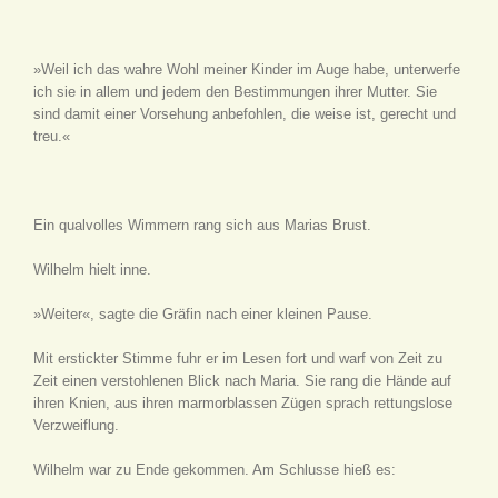
»Weil ich das wahre Wohl meiner Kinder im Auge habe, unterwerfe
ich sie in allem und jedem den Bestimmungen ihrer Mutter. Sie
sind damit einer Vorsehung anbefohlen, die weise ist, gerecht und
treu.«
Ein qualvolles Wimmern rang sich aus Marias Brust.
Wilhelm hielt inne.
»Weiter«, sagte die Gräfin nach einer kleinen Pause.
Mit erstickter Stimme fuhr er im Lesen fort und warf von Zeit zu
Zeit einen verstohlenen Blick nach Maria. Sie rang die Hände auf
ihren Knien, aus ihren marmorblassen Zügen sprach rettungslose
Verzweiflung.
Wilhelm war zu Ende gekommen. Am Schlusse hieß es: