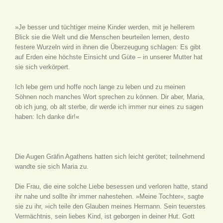
»Je besser und tüchtiger meine Kinder werden, mit je hellerem
Blick sie die Welt und die Menschen beurteilen lernen, desto
festere Wurzeln wird in ihnen die Überzeugung schlagen: Es gibt
auf Erden eine höchste Einsicht und Güte – in unserer Mutter hat
sie sich verkörpert.
Ich lebe gern und hoffe noch lange zu leben und zu meinen
Söhnen noch manches Wort sprechen zu können. Dir aber, Maria,
ob ich jung, ob alt sterbe, dir werde ich immer nur eines zu sagen
haben: Ich danke dir!«
Die Augen Gräfin Agathens hatten sich leicht gerötet; teilnehmend
wandte sie sich Maria zu.
Die Frau, die eine solche Liebe besessen und verloren hatte, stand
ihr nahe und sollte ihr immer nahestehen. »Meine Tochter«, sagte
sie zu ihr, »ich teile den Glauben meines Hermann. Sein teuerstes
Vermächtnis, sein liebes Kind, ist geborgen in deiner Hut. Gott