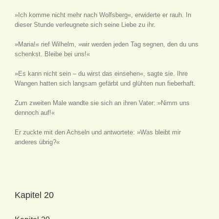
»Ich komme nicht mehr nach Wolfsberg«, erwiderte er rauh. In
dieser Stunde verleugnete sich seine Liebe zu ihr.
»Maria!« rief Wilhelm, »wir werden jeden Tag segnen, den du uns
schenkst. Bleibe bei uns!«
»Es kann nicht sein – du wirst das einsehen«, sagte sie. Ihre
Wangen hatten sich langsam gefärbt und glühten nun fieberhaft.
Zum zweiten Male wandte sie sich an ihren Vater: »Nimm uns
dennoch auf!«
Er zuckte mit den Achseln und antwortete: »Was bleibt mir
anderes übrig?«
Kapitel 20