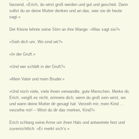
fassend, »Erich, du wirst groß werden und gut und gescheit. Dann
sollst du an deine Mutter denken und an das, was sie dir heute
sagt.«
Der Kleine lehnte seine Stirn an ihre Wange: »Was sagt sie?«
»Sieh dich um. Wo sind wir?«
»In der Gruft.«
»Und wer schläft in der Gruft?«
»Mein Vater und mein Bruder.«
»Und noch viele, viele ihnen verwandte, gute Menschen. Merke dir,
Erich, vergiß es nicht, erinnere dich, wenn du groß sein wirst, wo
und wann deine Mutter dir gesagt hat: Verzeih mir, mein Kind …
verzeihe mir! – Wirst du dir das merken, Kind?«
Erich schlang seine Arme um ihren Hals und antwortete fest und
zuversichtlich: »Er merkt sich’s.«