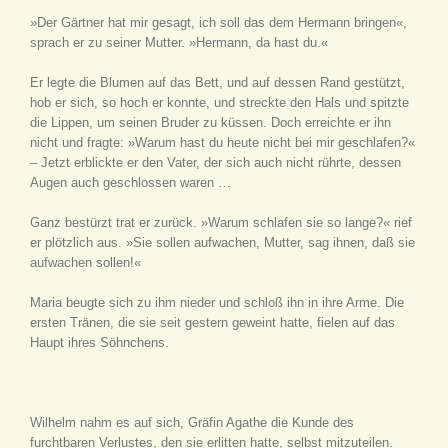
»Der Gärtner hat mir gesagt, ich soll das dem Hermann bringen«,
sprach er zu seiner Mutter. »Hermann, da hast du.«
Er legte die Blumen auf das Bett, und auf dessen Rand gestützt,
hob er sich, so hoch er konnte, und streckte den Hals und spitzte
die Lippen, um seinen Bruder zu küssen. Doch erreichte er ihn
nicht und fragte: »Warum hast du heute nicht bei mir geschlafen?«
– Jetzt erblickte er den Vater, der sich auch nicht rührte, dessen
Augen auch geschlossen waren …
Ganz bestürzt trat er zurück. »Warum schlafen sie so lange?« rief
er plötzlich aus. »Sie sollen aufwachen, Mutter, sag ihnen, daß sie
aufwachen sollen!«
Maria beugte sich zu ihm nieder und schloß ihn in ihre Arme. Die
ersten Tränen, die sie seit gestern geweint hatte, fielen auf das
Haupt ihres Söhnchens.
Wilhelm nahm es auf sich, Gräfin Agathe die Kunde des
furchtbaren Verlustes, den sie erlitten hatte, selbst mitzuteilen.