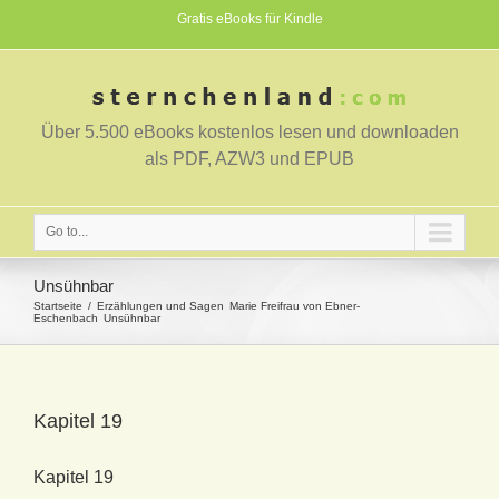
Gratis eBooks für Kindle
Über 5.500 eBooks kostenlos lesen und downloaden
als PDF, AZW3 und EPUB
Go to...
Unsühnbar
Startseite
Erzählungen und Sagen
Marie Freifrau von Ebner-
Eschenbach
Unsühnbar
Kapitel 19
Kapitel 19