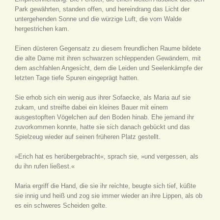
Park gewährten, standen offen, und hereindrang das Licht der
untergehenden Sonne und die würzige Luft, die vom Walde
hergestrichen kam.
Einen düsteren Gegensatz zu diesem freundlichen Raume bildete
die alte Dame mit ihren schwarzen schleppenden Gewändern, mit
dem aschfahlen Angesicht, dem die Leiden und Seelenkämpfe der
letzten Tage tiefe Spuren eingeprägt hatten.
Sie erhob sich ein wenig aus ihrer Sofaecke, als Maria auf sie
zukam, und streifte dabei ein kleines Bauer mit einem
ausgestopften Vögelchen auf den Boden hinab. Ehe jemand ihr
zuvorkommen konnte, hatte sie sich danach gebückt und das
Spielzeug wieder auf seinen früheren Platz gestellt.
»Erich hat es herübergebracht«, sprach sie, »und vergessen, als
du ihn rufen ließest.«
Maria ergriff die Hand, die sie ihr reichte, beugte sich tief, küßte
sie innig und heiß und zog sie immer wieder an ihre Lippen, als ob
es ein schweres Scheiden gelte.